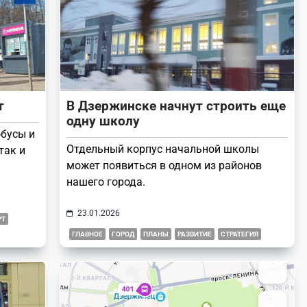
т
В Дзержинске начнут строить еще
одну школу
обусы и
Отдельный корпус начальной школы
так и
может появиться в одном из районов
нашего города.
23.01.2026
РТ
ГЛАВНОЕ
ГОРОД
ПЛАНЫ
РАЗВИТИЕ
СТРАТЕГИЯ