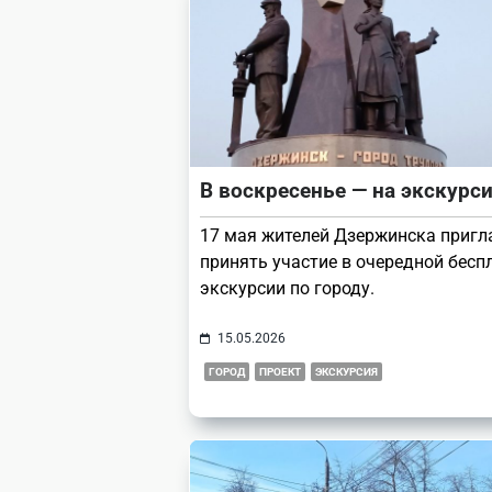
В воскресенье — на экскурс
17 мая жителей Дзержинска приг
принять участие в очередной бесп
экскурсии по городу.
15.05.2026
ГОРОД
ПРОЕКТ
ЭКСКУРСИЯ