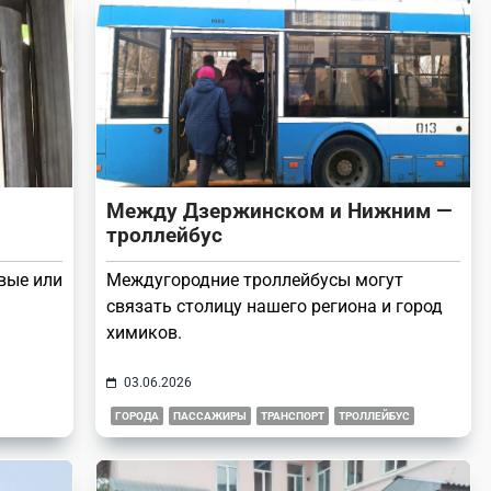
Между Дзержинском и Нижним —
троллейбус
вые или
Междугородние троллейбусы могут
связать столицу нашего региона и город
химиков.
03.06.2026
ГОРОДА
ПАССАЖИРЫ
ТРАНСПОРТ
ТРОЛЛЕЙБУС