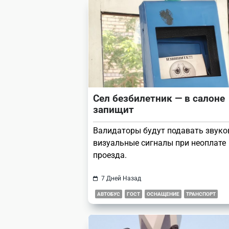
reader-
text">Page</span>
Сел безбилетник — в салоне
запищит
Валидаторы будут подавать звуко
визуальные сигналы при неоплате
проезда.
7 Дней Назад
АВТОБУС
ГОСТ
ОСНАЩЕНИЕ
ТРАНСПОРТ