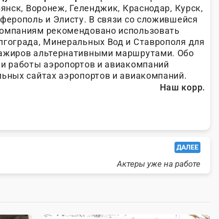
рянск, Воронеж, Геленджик, Краснодар, Курск,
мферополь и Элисту. В связи со сложившейся
компаниям рекомендовано использовать
лгограда, Минеральных Вод и Ставрополя для
сажиров альтернативными маршрутами. Обо
ии работы аэропортов и авиакомпаний
льных сайтах аэропортов и авиакомпаний.
Наш корр.
ДАЛЕЕ
Актеры уже на работе