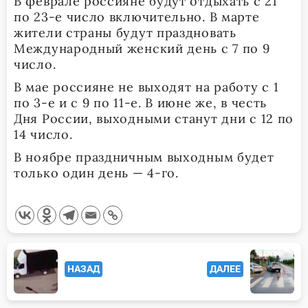
В феврале россияне будут отдыхать с 21
по 23-е число включительно. В марте
жители страны будут праздновать
Международный женский день с 7 по 9
число.
В мае россияне не выходят на работу с 1
по 3-е и с 9 по 11-е. В июне же, в честь
Дня России, выходными станут дни с 12 по
14 число.
В ноябре праздничным выходным будет
только один день — 4-го.
<span
НАЗАД
ДАЛЕЕ
class="nav-
subtitle