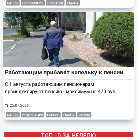
БАЛЛЫ
ПЕНСИОНЕРЫ
ПРИБАВКА
РАБОТА
Работающим прибавят капельку к пенсии
С 1 августа работающим пенсионерам
проиндексируют пенсию - максимум на 470 руб.
25.07.2026
БАЛЛЫ
ИНДЕКСАЦИЯ
ПЕНСИЯ
РАБОТА
СУММА
ТОП 10 ЗА НЕДЕЛЮ