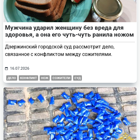
Мужчина ударил женщину без вреда для
здоровья, а она его чуть-чуть ранила ножом
Дзержинский городской суд рассмотрит дело,
связанное с конфликтом между сожителями.
16.07.2026
ДЕЛО
КОНФЛИКТ
НОЖ
СОЖИТЕЛИ
СУД