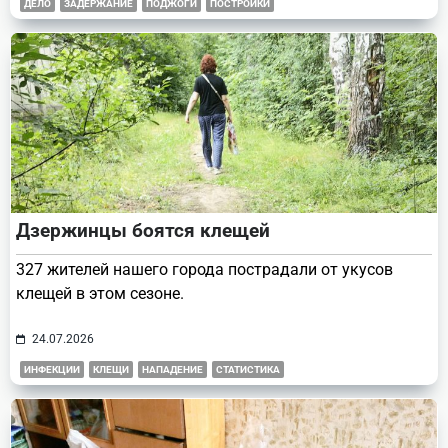
ДЕЛО
ЗАДЕРЖАНИЕ
ПОДЖОГИ
ПОСТРОЙКИ
Дзержинцы боятся клещей
327 жителей нашего города пострадали от укусов
клещей в этом сезоне.
24.07.2026
ИНФЕКЦИИ
КЛЕЩИ
НАПАДЕНИЕ
СТАТИСТИКА