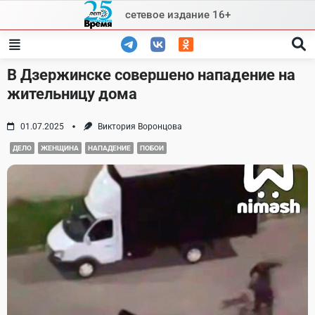
Skip
сетевое издание 16+
to
content
В Дзержинске совершено нападение на
жительницу дома
01.07.2025
Виктория Воронцова
ДЕЛО
ЖЕНЩИНА
НАПАДЕНИЕ
ПОБОИ