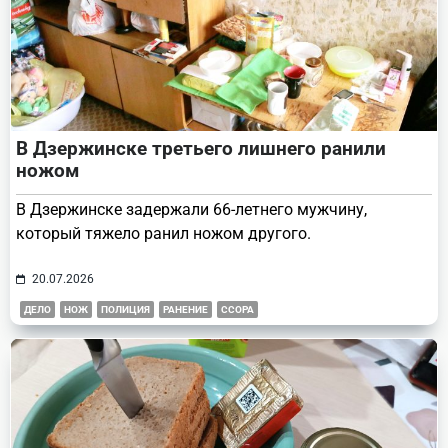
В Дзержинске третьего лишнего ранили
ножом
В Дзержинске задержали 66-летнего мужчину,
который тяжело ранил ножом другого.
20.07.2026
ДЕЛО
НОЖ
ПОЛИЦИЯ
РАНЕНИЕ
ССОРА