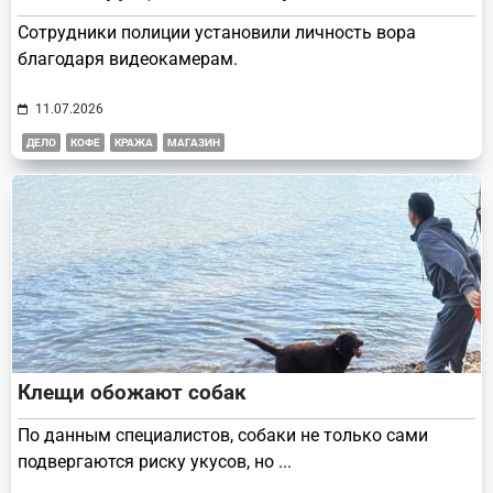
Сотрудники полиции установили личность вора
благодаря видеокамерам.
11.07.2026
ДЕЛО
КОФЕ
КРАЖА
МАГАЗИН
Клещи обожают собак
По данным специалистов, собаки не только сами
подвергаются риску укусов, но
...