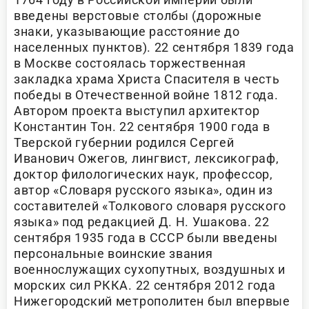
введены верстовые столбы (дорожные
знаки, указывающие расстояние до
населенных пунктов). 22 сентября 1839 года
в Москве состоялась торжественная
закладка храма Христа Спасителя в честь
победы в Отечественной войне 1812 года.
Автором проекта выступил архитектор
Константин Тон. 22 сентября 1900 года в
Тверской губернии родился Сергей
Иванович Ожегов, лингвист, лексикограф,
доктор филологических наук, профессор,
автор «Словаря русского языка», один из
составителей «Толкового словаря русского
языка» под редакцией Д. Н. Ушакова. 22
сентября 1935 года в СССР были введены
персональные воинские звания
военнослужащих сухопутных, воздушных и
морских сил РККА. 22 сентября 2012 года
Нижегородский метрополитен был впервые