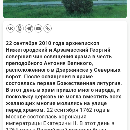
22 сентября 2010 года архиепископ
Нижегородский и Арзамасский Георгий
совершил чин освящения храма в честь
преподобного Антония Великого,
расположенного в Дзержинске у Северных
ворот. После освящения в храме
состоялась первая Божественная литургия.
В этот день в храм пришло много народа, и
поскольку церковь не могла вместить всех
желающих многие молились на улице
перед храмом.
22 сентября 1762 года в
Москве состоялась коронация
императрицы Екатерины II. В этот день в
1764 году в Российской империи были