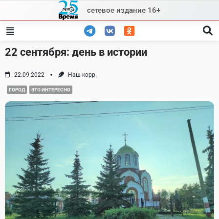
Skip
сетевое издание 16+
to
content
22 сентября: день в истории
22.09.2022
Наш корр.
ГОРОД
ЭТО ИНТЕРЕСНО