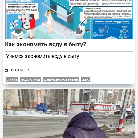
Как экономить воду в быту?
Учимся экономить воду в быту
01.04.2022
АРХИВ
ВОДОКАНАЛ
ДЗЕРЖИНСКОЕ ВРЕМЯ
ЖКХ