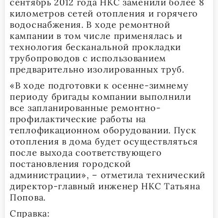
сентябрь 2012 года НКС заменили более 8
километров сетей отопления и горячего
водоснабжения. В ходе ремонтной
кампании в том числе применялась и
технология бесканальной прокладки
трубопроводов с использованием
предварительно изолированных труб.
«В ходе подготовки к осенне-зимнему
периоду бригады компании выполнили
все запланированные ремонтно-
профилактические работы на
теплофикационном оборудовании. Пуск
отопления в дома будет осуществляться
после выхода соответствующего
постановления городской
администрации», – отметила технический
директор-главный инженер НКС Татьяна
Попова.
Справка: