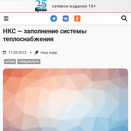
Skip
сетевое издание 16+
to
content
НКС — заполнение системы
теплоснабжения
17.09.2012
Наш корр.
АРХИВ
ОФИЦИАЛЬНО