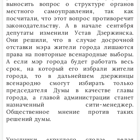
выносить вопрос о структуре органов
местного самоуправления, так как
посчитали, что этот вопрос противоречит
законодательству. А в начале сентября
депутаты изменили Устав Дзержинска.
Они решили, что в случае досрочной
отставки мэра жители города лишаются
права на повторные всенародные выборы.
А если мэр города будет работать весь
срок, на который его избрали жители
города, то в дальнейшем дзержинцы
всенародно смогут избирать только
председателя Думы в качестве главы
города, а главой администрации станет
назначенный сити-менеджер.
Общественное мнение против таких
решений думы.
Участники «круглого стола», делая