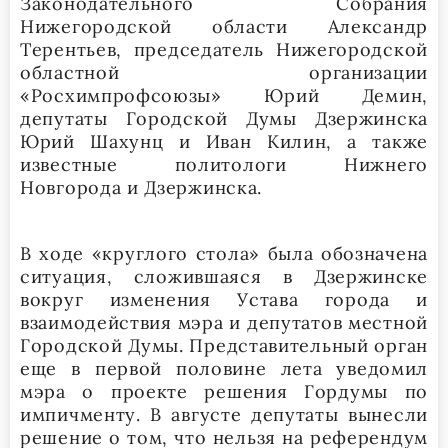
Законодательного Собрания
Нижегородской области Александр
Терентьев, председатель Нижегородской
областной организации
«Росхимпрофсоюзы» Юрий Демин,
депутаты Городской Думы Дзержинска
Юрий Шахунц и Иван Килин, а также
известные политологи Нижнего
Новгорода и Дзержинска.
В ходе «круглого стола» была обозначена
ситуация, сложившаяся в Дзержинске
вокруг изменения Устава города и
взаимодействия мэра и депутатов местной
Городской Думы. Представительный орган
еще в первой половине лета уведомил
мэра о проекте решения Гордумы по
импичменту. В августе депутаты вынесли
решение о том, что нельзя на референдум