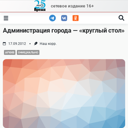
Skip
сетевое издание 16+
to
content
Администрация города — «круглый стол»
17.09.2012
Наш корр.
АРХИВ
ОФИЦИАЛЬНО