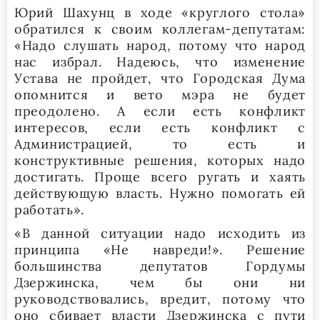
Юрий Шахунц в ходе «круглого стола»
обратился к своим коллегам-депутатам:
«Надо слушать народ, потому что народ
нас избрал. Надеюсь, что изменение
Устава не пройдет, что Городская Дума
опомнится и вето мэра не будет
преодолено. А если есть конфликт
интересов, если есть конфликт с
Администрацией, то есть и
конструктивные решения, которых надо
достигать. Проще всего ругать и хаять
действующую власть. Нужно помогать ей
работать».
«В данной ситуации надо исходить из
принципа «Не навреди!». Решение
большинства депутатов Гордумы
Дзержинска, чем бы они ни
руководствовались, вредит, потому что
оно сбивает власти Дзержинска с пути