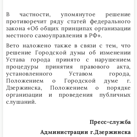
В частности, упомянутое решение
противоречит ряду статей федерального
закона «Об общих принципах организации
местного самоуправления в РФ».
Вето наложено также в связи с тем, что
решение Городской думы об изменении
Устава города принято с нарушением
процедуры принятия правового акта,
установленного Уставом города,
Положением о Городской думе г.
Дзержинска, Положением о порядке
организации и проведения публичных
слушаний.
Пресс-служба
Администрации г.Дзержинска