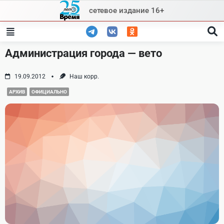
Skip
сетевое издание 16+
to
content
Администрация города — вето
19.09.2012
Наш корр.
АРХИВ
ОФИЦИАЛЬНО