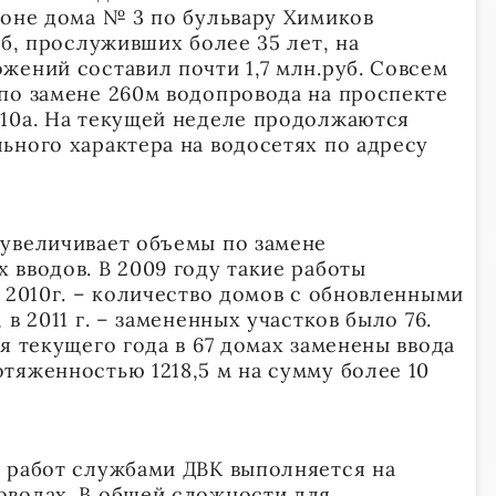
йоне дома № 3 по бульвару Химиков
уб, прослуживших более 35 лет, на
жений составил почти 1,7 млн.руб. Совсем
по замене 260м водопровода на проспекте
10а. На текущей неделе продолжаются
ьного характера на водосетях по адресу
увеличивает объемы по замене
 вводов. В 2009 году такие работы
 2010г. – количество домов с обновленными
в 2011 г. – замененных участков было 76.
я текущего года в 67 домах заменены ввода
тяженностью 1218,5 м на сумму более 10
 работ службами ДВК выполняется на
оводах. В общей сложности для