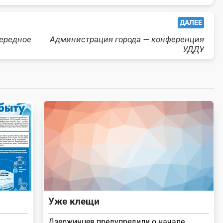
ДАЛЕЕ
чередное
Администрация города — конференция
УДДУ
Уже клещи
Дзержинцев предупредили о начале