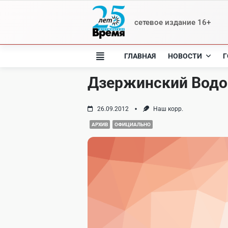
Skip
to
сетевое издание 16+
content
ГЛАВНАЯ
НОВОСТИ
Г
Дзержинский Водо
26.09.2012
Наш корр.
АРХИВ
ОФИЦИАЛЬНО