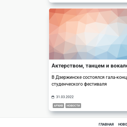
Актерством, танцем и вока
В Дзержинске состоялся гала-конц
студенческого фестиваля
31.03.2022
АРХИВ
НОВОСТИ
ГЛАВНАЯ
НОВ