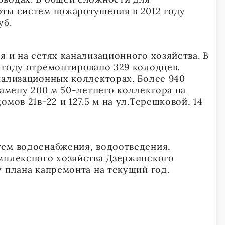
ты систем пожаротушения в 2012 году
уб.
 и на сетях канализационного хозяйства. В
 году отремонтировано 329 колодцев.
нализационных коллекторах. Более 940
замену 200 м 50-летнего коллектора на
мов 21в-22 и 127.5 м на ул.Терешковой, 14
ем водоснабжения, водоотведения,
мплексного хозяйства Дзержинского
 плана капремонта на текущий год.