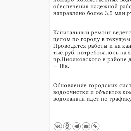
обеспечения надежной рабо
направлено более 3,5 млн.р
Капитальный ремонт ведется
целом по городу в текущем
Проводятся работы и на ка
тыс.руб. потребовалось на 
пр.Циолковского в районе до
— 18в.
Обновление городских сист
водоочистки и объектов ко
водоканала идет по графику