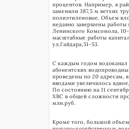
процентов. Например, в ра
заменили 387,5 м ветхих тр
полиэтиленовые. Объем вло
недавно завершены работы 
Ленинского Комсомола, 10-
масштабные работы капитал
ул.Гайдара,51-53.
С каждым годом водоканал 
абонентских водопроводных
проведены по 20 адресам, в
вводами увеличилось вдвое, 
По состоянию на 11 сентябр
ХВС в общей сложности про
млн.руб.
Кроме того, большой объем
пожаро-хозяйственных вод