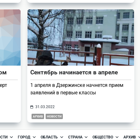
лом
Сентябрь начинается в апреле
ерт
1 апреля в Дзержинске начнется прием
заявлений в первые классы
31.03.2022
АРХИВ
НОВОСТИ
ОСТИ
ГОРОД
ОБЛАСТЬ
СТРАНА
ОБЩЕСТВО
АРХИВ