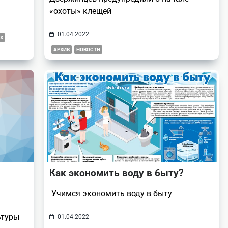
«охоты» клещей
01.04.2022
Х
АРХИВ
НОВОСТИ
Как экономить воду в быту?
Учимся экономить воду в быту
ьтуры
01.04.2022