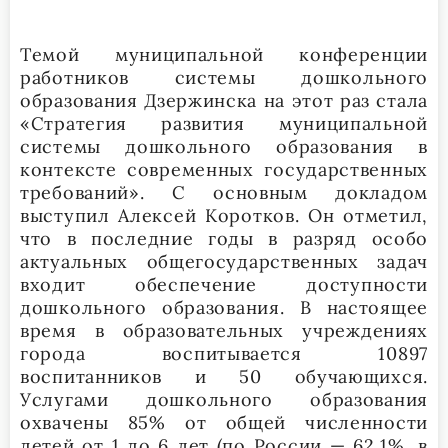
Темой муниципальной конференции
работников системы дошкольного
образования Дзержинска на этот раз стала
«Стратегия развития муниципальной
системы дошкольного образования в
контексте современных государственных
требований». С основным докладом
выступил Алексей Коротков. Он отметил,
что в последние годы в разряд особо
актуальных общегосударственных задач
входит обеспечение доступности
дошкольного образования. В настоящее
время в образовательных учреждениях
города воспитывается 10897
воспитанников и 50 обучающихся.
Услугами дошкольного образования
охвачены 85% от общей численности
детей от 1 до 6 лет (по России — 62,1%, в