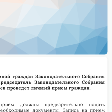
емной граждан Законодательного Собрания
редседатель Законодательного Собрания
ев проведет личный прием граждан.
рием должны предварительно подать
необходимые документы. Запись на прием