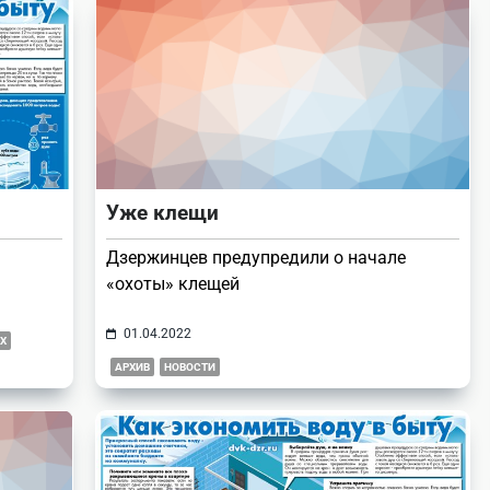
Уже клещи
Дзержинцев предупредили о начале
«охоты» клещей
01.04.2022
Х
АРХИВ
НОВОСТИ