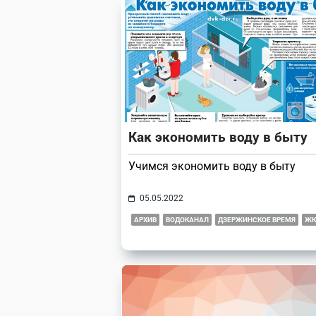
reader-
text">Page</span>
Как экономить воду в быту
Учимся экономить воду в быту
05.05.2022
АРХИВ
ВОДОКАНАЛ
ДЗЕРЖИНСКОЕ ВРЕМЯ
ЖК