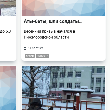
Аты-баты, шли солдаты…
до 6,3
Весенний призыв начался в
Нижегородской области
01.04.2022
АРХИВ
НОВОСТИ