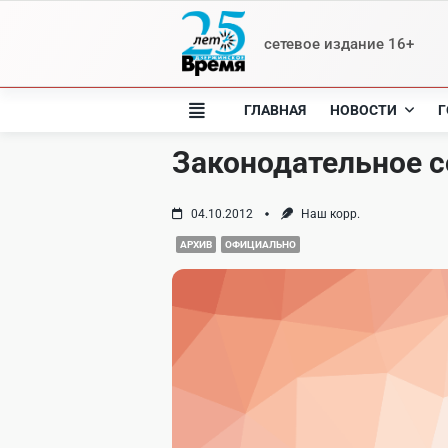
Skip
to
сетевое издание 16+
content
ГЛАВНАЯ
НОВОСТИ
Г
Законодательное с
04.10.2012
Наш корр.
АРХИВ
ОФИЦИАЛЬНО