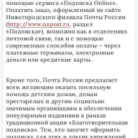
помощью сервиса «Подписка
Online
».
Оплатить заказ, оформленный на сайте
Нижегородского филиала Почты России
(
http
://
www
.
nnpost
.
ru
, раздел
«Подписка»), возможно как в отделениях
почтовой связи, так и с помощью
современных способов оплаты – через
платежные терминалы, электронные
деньги или кредитные карты.
Кроме того, Почта России предлагает
всем желающим оказать посильную
помощь детским домам, домам
престарелых и другим социально
значимым организациям в обеспечении
популярными изданиями в рамках
традиционной акции «Благотворительная
подписка». Тем, кто захочет оформить
подписку для этих и других учреждений,