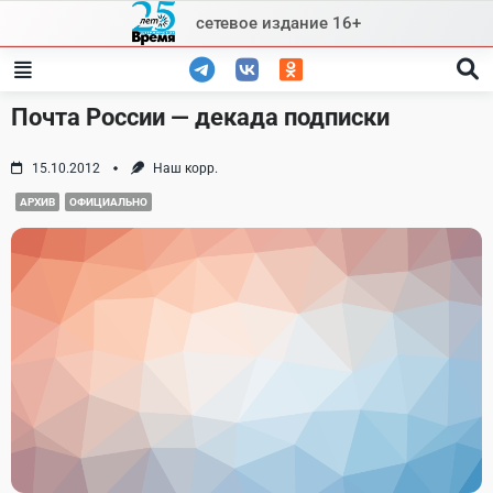
Skip
сетевое издание 16+
to
content
Почта России — декада подписки
15.10.2012
Наш корр.
АРХИВ
ОФИЦИАЛЬНО