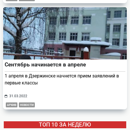
Сентябрь начинается в апреле
1 апреля в Дзержинске начнется прием заявлений в
первые классы
31.03.2022
АРХИВ
НОВОСТИ
ТОП 10 ЗА НЕДЕЛЮ