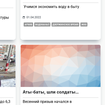
Учимся экономить воду в быту
ьтуры
01.04.2022
АРХИВ
ВОДОКАНАЛ
ДЗЕРЖИНСКОЕ ВРЕМЯ
ЖКХ
Аты-баты, шли солдаты…
до 6,3
Весенний призыв начался в