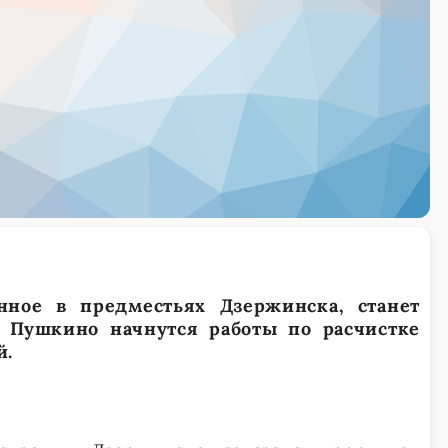
нное в предместьях Дзержинска, станет
е Пушкино начнутся работы по расчистке
й.