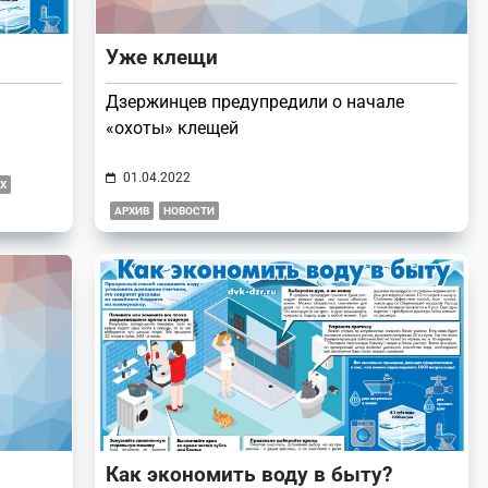
Уже клещи
Дзержинцев предупредили о начале
«охоты» клещей
01.04.2022
Х
АРХИВ
НОВОСТИ
Как экономить воду в быту?