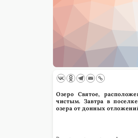
Озеро Святое, расположе
чистым. Завтра в поселк
озера от донных отложени