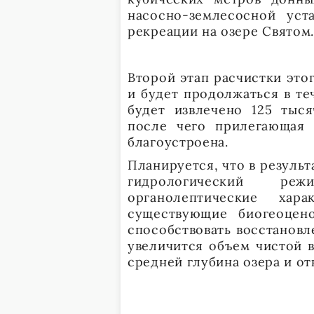
насосно-землесосной ус
рекреации на озере Святом
Второй этап расчистки этог
и будет продолжаться в те
будет извлечено 125 тыс
после чего прилегающая 
благоустроена.
Планируется, что в результ
гидрологический ре
органолептические хара
существующие биогеоцено
способствовать восстановл
увеличится объем чистой 
средней глубина озера и о