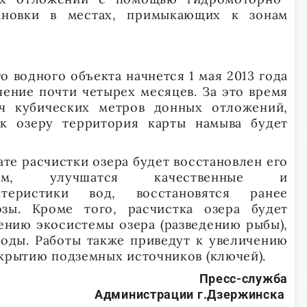
тановки в местах, примыкающих к зонам
.
о водного объекта начнется 1 мая 2013 года
чение почти четырех месяцев. За это время
яч кубических метров донных отложений,
к озеру территория карты намыва будет
ате расчистки озера будет восстановлен его
жим, улучшатся качественные и
ктеристики вод, восстановятся ранее
зы. Кроме того, расчистка озера будет
ению экосистемы озера (разведению рыбы),
воды. Работы также приведут к увеличению
ткрытию подземных источников (ключей).
Пресс-служба
Администрации г.Дзержинска