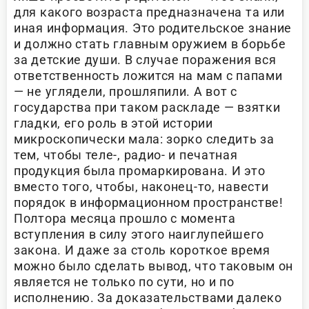
для какого возраста предназначена та или
иная информация. Это родительское знание
и должно стать главным оружием в борьбе
за детские души. В случае поражения вся
ответственность ложится на мам с папами
— не углядели, прошляпили. А вот с
государства при таком раскладе — взятки
гладки, его роль в этой истории
микроскопически мала: зорко следить за
тем, чтобы теле-, радио- и печатная
продукция была промаркирована. И это
вместо того, чтобы, наконец-то, навести
порядок в информационном пространстве!
Полтора месяца прошло с момента
вступления в силу этого наиглупейшего
закона. И даже за столь короткое время
можно было сделать вывод, что таковым он
является не только по сути, но и по
исполнению. За доказательствами далеко