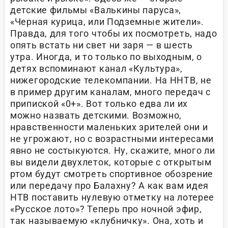
детские фильмы «Валькины паруса»,
«Черная курица, или Подземные жители».
Правда, для того чтобы их посмотреть, надо
опять встать ни свет ни заря — в шесть
утра. Иногда, и то только по выходным, о
детях вспоминают канал «Культура»,
нижегородские телекомпании. На ННТВ, не
в пример другим каналам, много передач с
припиской «0+». Вот только едва ли их
можно назвать детскими. Возможно,
нравственности маленьких зрителей они и
не угрожают, но с возрастными интересами
явно не состыкуются. Ну, скажите, много ли
вы видели двухлеток, которые с открытым
ртом будут смотреть спортивное обозрение
или передачу про Балахну? А как вам идея
НТВ поставить нулевую отметку на лотерее
«Русское лото»? Теперь про ночной эфир,
так называемую «клубничку». Она, хоть и