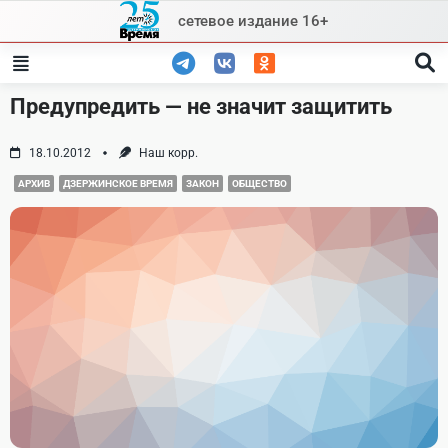
Skip
сетевое издание 16+
to
content
Предупредить — не значит защитить
18.10.2012
Наш корр.
АРХИВ
ДЗЕРЖИНСКОЕ ВРЕМЯ
ЗАКОН
ОБЩЕСТВО