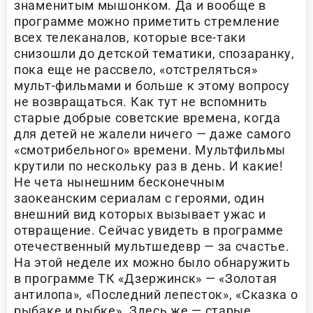
знаменитым мышонком. Да и вообще в
программе можно приметить стремление
всех телеканалов, которые все-таки
снизошли до детской тематики, спозаранку,
пока еще не рассвело, «отстреляться»
мульт-фильмами и больше к этому вопросу
не возвращаться. Как тут не вспомнить
старые добрые советские времена, когда
для детей не жалели ничего — даже самого
«смотрибельного» времени. Мультфильмы
крутили по нескольку раз в день. И какие!
Не чета нынешним бесконечным
заокеанским сериалам с героями, один
внешний вид которых вызывает ужас и
отвращение. Сейчас увидеть в программе
отечественный мультшедевр — за счастье.
На этой неделе их можно было обнаружить
в программе ТК «Дзержинск» — «Золотая
антилопа», «Последний лепесток», «Сказка о
рыбаке и рыбке». Здесь же — старые