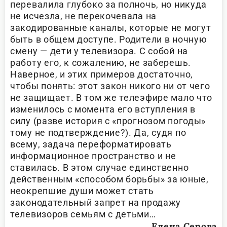
перевалила глубоко за полночь, но никуда
не исчезла, не перекочевала на
закодированные каналы, которые не могут
быть в общем доступе. Родители в ночную
смену — дети у телевизора. С собой на
работу его, к сожалению, не заберешь.
Наверное, и этих примеров достаточно,
чтобы понять: этот закон никого ни от чего
не защищает. В том же телеэфире мало что
изменилось с момента его вступления в
силу (разве история с «прогнозом погоды»
тому не подтверждение?). Да, судя по
всему, задача переформатировать
информационное пространство и не
ставилась. В этом случае единственно
действенным «способом борьбы» за юные,
неокрепшие души может стать
законодательный запрет на продажу
телевизоров семьям с детьми…
Елена Серова