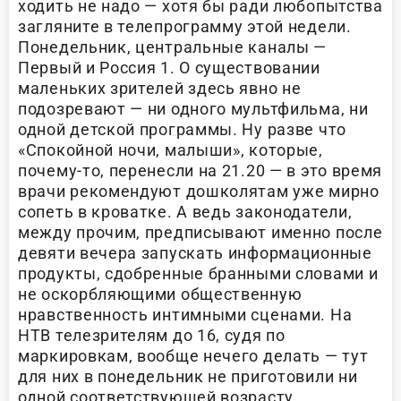
ходить не надо — хотя бы ради любопытства
загляните в телепрограмму этой недели.
Понедельник, центральные каналы —
Первый и Россия 1. О существовании
маленьких зрителей здесь явно не
подозревают — ни одного мультфильма, ни
одной детской программы. Ну разве что
«Спокойной ночи, малыши», которые,
почему-то, перенесли на 21.20 — в это время
врачи рекомендуют дошколятам уже мирно
сопеть в кроватке. А ведь законодатели,
между прочим, предписывают именно после
девяти вечера запускать информационные
продукты, сдобренные бранными словами и
не оскорбляющими общественную
нравственность интимными сценами. На
НТВ телезрителям до 16, судя по
маркировкам, вообще нечего делать — тут
для них в понедельник не приготовили ни
одной соответствующей возрасту