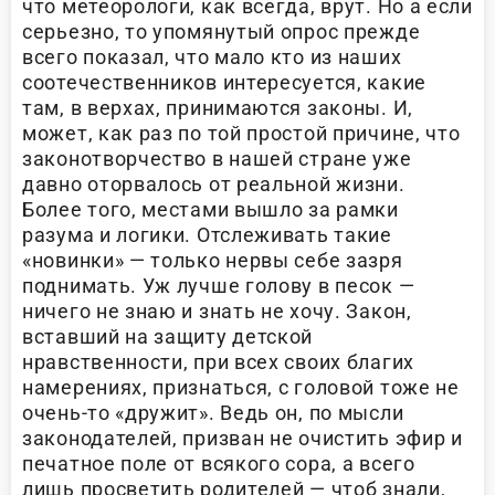
что метеорологи, как всегда, врут. Но а если
серьезно, то упомянутый опрос прежде
всего показал, что мало кто из наших
соотечественников интересуется, какие
там, в верхах, принимаются законы. И,
может, как раз по той простой причине, что
законотворчество в нашей стране уже
давно оторвалось от реальной жизни.
Более того, местами вышло за рамки
разума и логики. Отслеживать такие
«новинки» — только нервы себе зазря
поднимать. Уж лучше голову в песок —
ничего не знаю и знать не хочу. Закон,
вставший на защиту детской
нравственности, при всех своих благих
намерениях, признаться, с головой тоже не
очень-то «дружит». Ведь он, по мысли
законодателей, призван не очистить эфир и
печатное поле от всякого сора, а всего
лишь просветить родителей — чтоб знали,