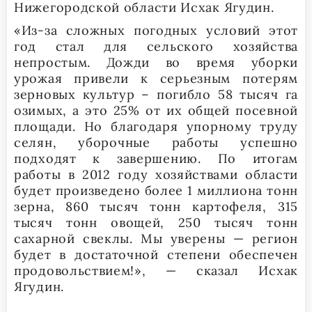
Нижегородской области Исхак Ягудин.
«Из-за сложных погодных условий этот
год стал для сельского хозяйства
непростым. Дожди во время уборки
урожая привели к серьезным потерям
зерновых культур – погибло 58 тысяч га
озимых, а это 25% от их общей посевной
площади. Но благодаря упорному труду
селян, уборочные работы успешно
подходят к завершению. По итогам
работы в 2012 году хозяйствами области
будет произведено более 1 миллиона тонн
зерна, 860 тысяч тонн картофеля, 315
тысяч тонн овощей, 250 тысяч тонн
сахарной свеклы. Мы уверены — регион
будет в достаточной степени обеспечен
продовольствием!», — сказал Исхак
Ягудин.