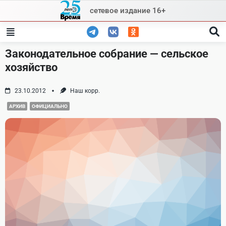
Skip
сетевое издание 16+
to
content
Законодательное собрание — сельское
хозяйство
23.10.2012
Наш корр.
АРХИВ
ОФИЦИАЛЬНО