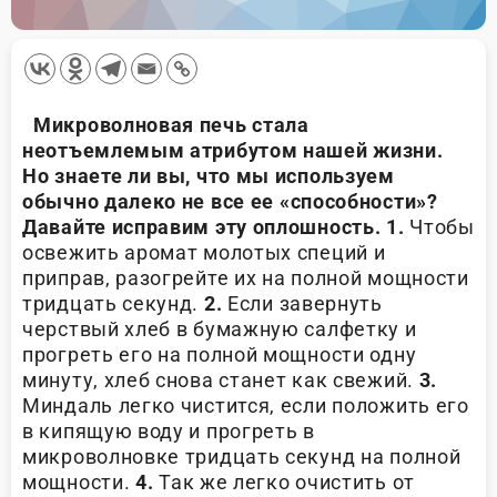
Микроволновая печь стала
неотъемлемым атрибутом нашей жизни.
Но знаете ли вы, что мы используем
обычно далеко не
все ее «способности»?
Давайте исправим эту оплошность.
1.
Чтобы
освежить аромат молотых специй и
приправ, разогрейте их на полной мощности
тридцать секунд.
2.
Если завернуть
черствый хлеб в бумажную салфетку и
прогреть его на полной мощности одну
минуту, хлеб снова станет как свежий.
3.
Миндаль легко чистится, если положить его
в кипящую воду и прогреть в
микроволновке тридцать секунд на полной
мощности.
4.
Так же легко очистить от