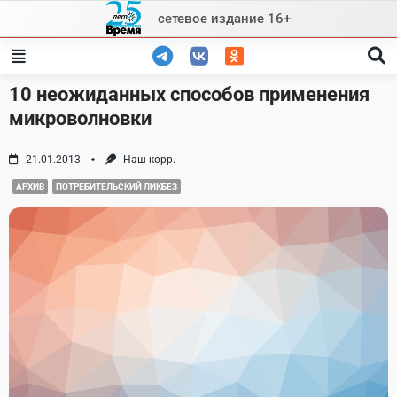
Skip
сетевое издание 16+
to
content
10 неожиданных способов применения
микроволновки
21.01.2013
Наш корр.
АРХИВ
ПОТРЕБИТЕЛЬСКИЙ ЛИКБЕЗ