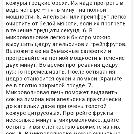
кожуры грецкие орехи. Их надо прогреть в
воде четыре — пять минут на полной
мощности.
5.
Апельсин или грейпфрут легко
очистить от белой мякоти, если их прогреть
в течение тридцати секунд.
6.
В
микроволновке легко и быстро можно
высушить цедру апельсинов и грейпфрутов.
Выложите ее на бумажные салфетки и
прогревайте на полной мощности в течение
двух минут. Во время прогревания цедру
нужно перемешивать. После остывания
цедра становится сухой и ломкой. Храните
ее в плотно закрытой посуде.
7.
Микроволновая печь поможет выдавить
сок из лимона или апельсина практически
до капельки даже при очень толстой
кожуре цитрусовых. Прогрейте фрукты
несколько минут в микроволновке, дайте
остыть, и вы с легкостью выжмете из них
сок.
8.
В микроволновке можно сушить на