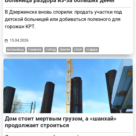
Больница раздора из-за больших денег
В Дзержинске вновь спорили: продать участки под
детской больницей или добиваться полезного для
горожан КРТ.
15.04.2026
БОЛЬНИЦА
ГЛАВНОЕ
ГОРОД
ЗЕМЛЯ
СПОР
СУДЬБА
Дом стоит мертвым грузом, а «шанхай»
продолжает строиться