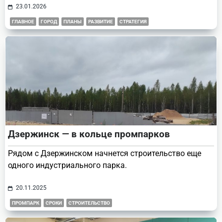
23.01.2026
ГЛАВНОЕ
ГОРОД
ПЛАНЫ
РАЗВИТИЕ
СТРАТЕГИЯ
Дзержинск — в кольце промпарков
Рядом с Дзержинском начнется строительство еще
одного индустриального парка.
20.11.2025
ПРОМПАРК
СРОКИ
СТРОИТЕЛЬСТВО