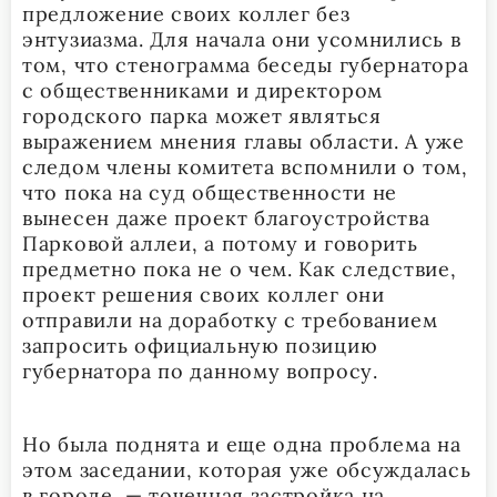
предложение своих коллег без
энтузиазма. Для начала они усомнились в
том, что стенограмма беседы губернатора
с общественниками и директором
городского парка может являться
выражением мнения главы области. А уже
следом члены комитета вспомнили о том,
что пока на суд общественности не
вынесен даже проект благоустройства
Парковой аллеи, а потому и говорить
предметно пока не о чем. Как следствие,
проект решения своих коллег они
отправили на доработку с требованием
запросить официальную позицию
губернатора по данному вопросу.
Но была поднята и еще одна проблема на
этом заседании, которая уже обсуждалась
в городе, — точечная застройка на