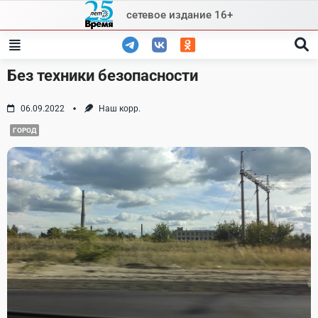
Skip
сетевое издание 16+
to
content
Без техники безопасности
06.09.2022
Наш корр.
ГОРОД