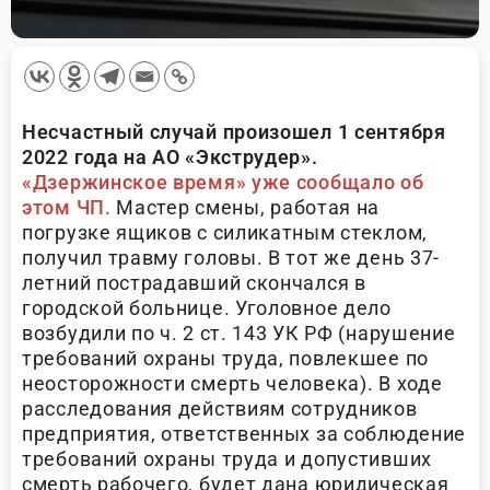
Несчастный случай произошел 1 сентября
2022 года на АО «Экструдер».
«Дзержинское время» уже сообщало об
этом ЧП.
Мастер смены, работая на
погрузке ящиков с силикатным стеклом,
получил травму головы. В тот же день 37-
летний пострадавший скончался в
городской больнице. Уголовное дело
возбудили по ч. 2 ст. 143 УК РФ (нарушение
требований охраны труда, повлекшее по
неосторожности смерть человека). В ходе
расследования действиям сотрудников
предприятия, ответственных за соблюдение
требований охраны труда и допустивших
смерть рабочего, будет дана юридическая