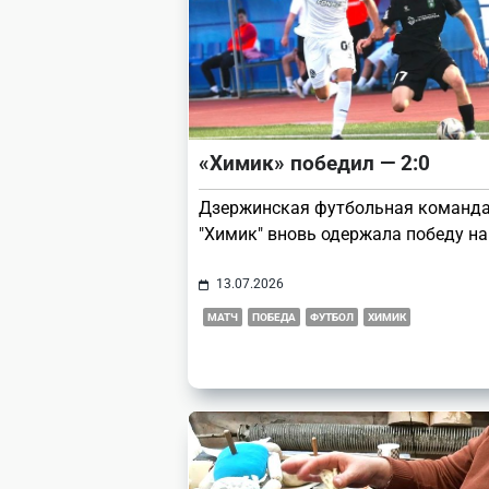
«Химик» победил — 2:0
Дзержинская футбольная команд
"Химик" вновь одержала победу на
13.07.2026
МАТЧ
ПОБЕДА
ФУТБОЛ
ХИМИК