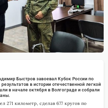
адимир Быстров завоевал Кубок России по
х результатов в истории отечественной легкой
ли в начале октября в Волгограде и собрали
раны.
ел 271 километр, сделав 677 кругов по