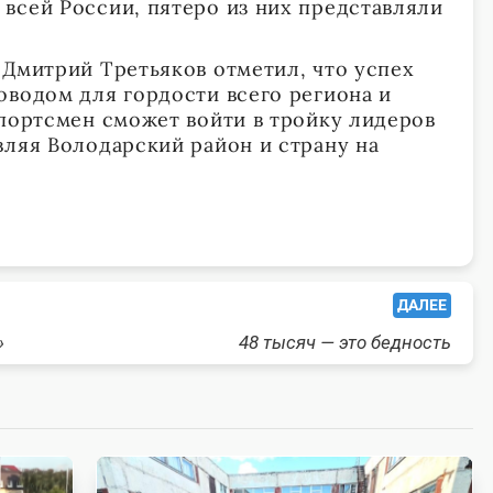
всей России, пятеро из них представляли
 Дмитрий Третьяков отметил, что успех
оводом для гордости всего региона и
спортсмен сможет войти в тройку лидеров
вляя Володарский район и страну на
ДАЛЕЕ
»
48 тысяч — это бедность