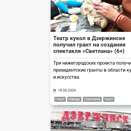
Театр кукол в Дзержинске
получил грант на создание
спектакля «Светлана» (6+)
Три нижегородских проекта получ
президентские гранты в области к
и искусства.
18.06.2026
ГРАНТ
ПОБЕДА
СПЕКТАКЛЬ
ТЕАТР