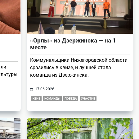
«Орлы» из Дзержинска — на 1
месте
Коммунальщики Нижегородской области
или
сразились в квизе, и лучшей стала
ультуры
команда из Дзержинска.
17.06.2026
КВИЗ
КОМАНДЫ
ПОБЕДА
УЧАСТИЕ