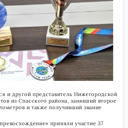
ся и другой представитель Нижегородской
ов из Спасского района, занявший второе
илометров и также получивший звание
превосхождение» приняли участие 37