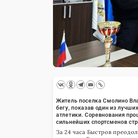
Житель поселка Смолино Вл
бегу, показав один из лучши
атлетики. Соревнования прош
сильнейших спортсменов ст
За 24 часа Быстров преодол