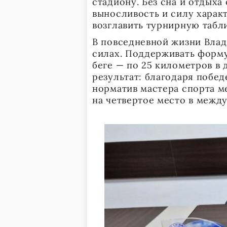
стадиону. Без сна и отдых
выносливость и силу харак
возглавить турнирную табл
В повседневной жизни Вла
силах. Поддерживать форм
беге — по 25 километров в 
результат: благодаря побе
норматив мастера спорта 
на четвертое место в межд