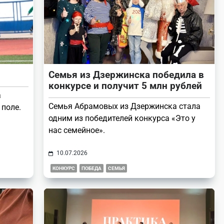
Семья из Дзержинска победила в
конкурсе и получит 5 млн рублей
а
Семья Абрамовых из Дзержинска стала
 поле.
одним из победителей конкурса «Это у
нас семейное».
10.07.2026
КОНКУРС
ПОБЕДА
СЕМЬЯ