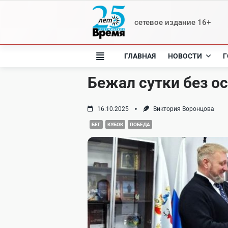
Skip
to
сетевое издание 16+
content
ГЛАВНАЯ
НОВОСТИ
Г
Бежал сутки без о
16.10.2025
Виктория Воронцова
БЕГ
КУБОК
ПОБЕДА