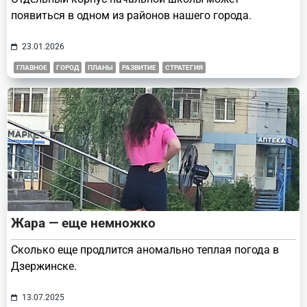
появиться в одном из районов нашего города.
23.01.2026
ГЛАВНОЕ
ГОРОД
ПЛАНЫ
РАЗВИТИЕ
СТРАТЕГИЯ
Жара — еще немножко
Сколько еще продлится аномально теплая погода в
Дзержинске.
13.07.2025