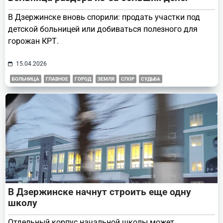
В Дзержинске вновь спорили: продать участки под
детской больницей или добиваться полезного для
горожан КРТ.
15.04.2026
БОЛЬНИЦА
ГЛАВНОЕ
ГОРОД
ЗЕМЛЯ
СПОР
СУДЬБА
В Дзержинске начнут строить еще одну
школу
Отдельный корпус начальной школы может