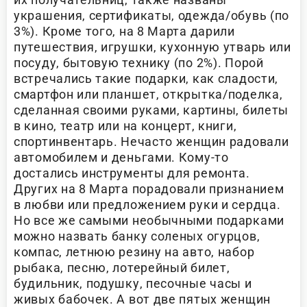
украшения, сертификаты, одежда/обувь (по
3%). Кроме того, на 8 Марта дарили
путешествия, игрушки, кухонную утварь или
посуду, бытовую технику (по 2%). Порой
встречались такие подарки, как сладости,
смартфон или планшет, открытка/поделка,
сделанная своими руками, картины, билеты
в кино, театр или на концерт, книги,
спортинвентарь. Нечасто женщин радовали
автомобилем и деньгами. Кому-то
достались инструменты для ремонта.
Других на 8 Марта порадовали признанием
в любви или предложением руки и сердца.
Но все же самыми необычными подарками
можно назвать банку соленых огурцов,
компас, летнюю резину на авто, набор
рыбака, песню, лотерейный билет,
будильник, подушку, песочные часы и
живых бабочек. А вот две пятых женщин