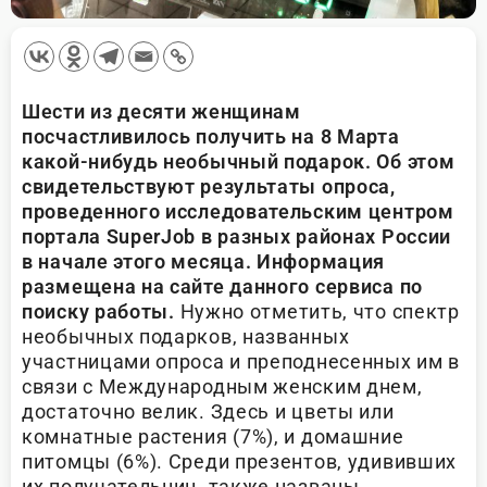
Шести из десяти женщинам
посчастливилось получить на 8 Марта
какой-нибудь необычный подарок. Об этом
свидетельствуют результаты опроса,
проведенного исследовательским центром
портала SuperJob в разных районах России
в начале этого месяца. Информация
размещена на сайте данного сервиса по
поиску работы.
Нужно отметить, что спектр
необычных подарков, названных
участницами опроса и преподнесенных им в
связи с Международным женским днем,
достаточно велик. Здесь и цветы или
комнатные растения (7%), и домашние
питомцы (6%). Среди презентов, удививших
их получательниц, также названы