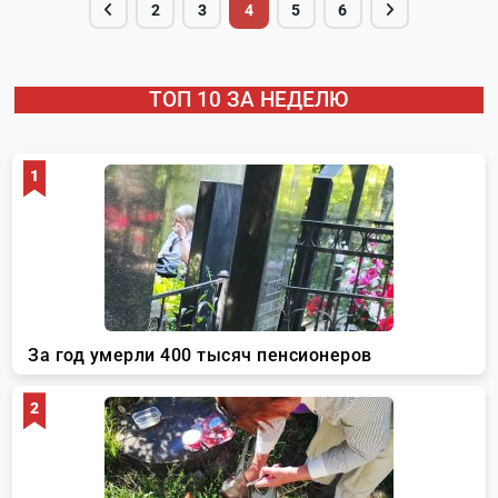
2
3
4
5
6
ТОП 10 ЗА НЕДЕЛЮ