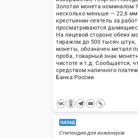
Золотая монета номиналом 1
несколько меньше — 22,6 мм
крестьянин-сеятель за работ
просматриваются дымящиеся 
На лицевой стороне обеих м
тиражом до 500 тысяч штук,
монеты, обозначен металл п
проба, товарный знак монетн
чистоте и т.д. Сообщается,
средством наличного платеж
Банка России
<span
НАЗАД
Стипендия для инженеров
class="nav-