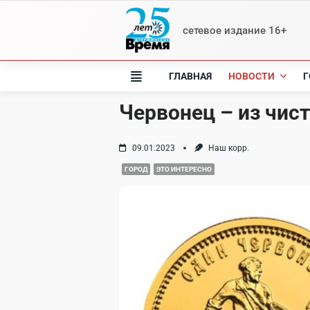
Skip
to
сетевое издание 16+
content
ГЛАВНАЯ
НОВОСТИ
Г
Червонец – из чист
09.01.2023
Наш корр.
ГОРОД
ЭТО ИНТЕРЕСНО