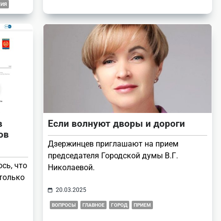
ГИЯ
в
Если волнуют дворы и дороги
ов
Дзержинцев приглашают на прием
председателя Городской думы В.Г.
ось, что
Николаевой.
 только
20.03.2025
ВОПРОСЫ
ГЛАВНОЕ
ГОРОД
ПРИЕМ