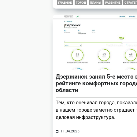
ГЛАВНОЕ
ГОРОД
ПЛАНЫ
РАЗВИТИЕ
СТРАТЕ
Дзержинск занял 5-е место 
рейтинге комфортных город
области
Тем, кто оценивал города, показал
в нашем городе заметно страдает
деловая инфраструктура.
11.04.2025