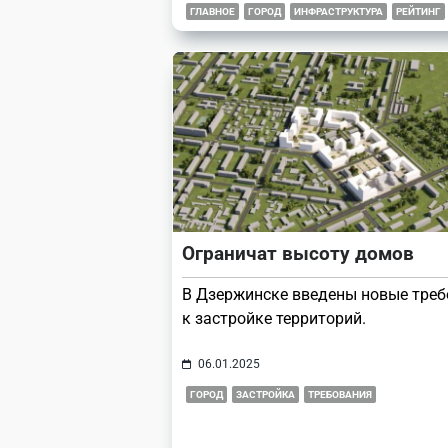
ГЛАВНОЕ
ГОРОД
ИНФРАСТРУКТУРА
РЕЙТИНГ
Ограничат высоту домов
В Дзержинске введены новые тре
к застройке территорий.
06.01.2025
ГОРОД
ЗАСТРОЙКА
ТРЕБОВАНИЯ