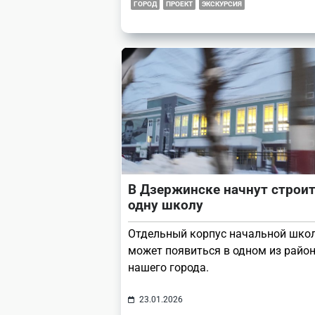
ГОРОД
ПРОЕКТ
ЭКСКУРСИЯ
В Дзержинске начнут строи
одну школу
Отдельный корпус начальной шко
может появиться в одном из райо
нашего города.
23.01.2026