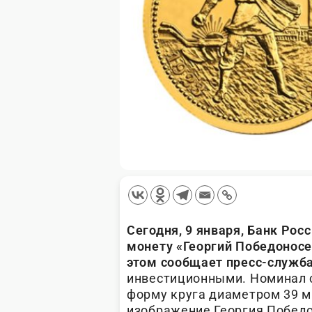
Сегодня, 9 января, Банк Ро
монету «Георгий Победоносе
этом сообщает пресс-служба
инвестиционными. Номинал с
форму круга диаметром 39 м
изображение Георгия Победо