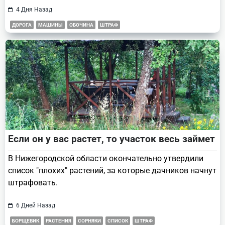
4 Дня Назад
ДОРОГА
МАШИНЫ
ОБОЧИНА
ШТРАФ
Если он у вас растет, то участок весь займет
В Нижегородской области окончательно утвердили
список "плохих" растений, за которые дачников начнут
штрафовать.
6 Дней Назад
БОРЩЕВИК
РАСТЕНИЯ
СОРНЯКИ
СПИСОК
ШТРАФ