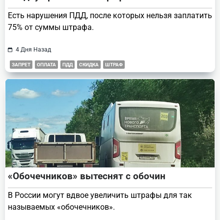
Есть нарушения ПДД, после которых нельзя заплатить
75% от суммы штрафа.
4 Дня Назад
ЗАПРЕТ
ОПЛАТА
ПДД
СКИДКА
ШТРАФ
«Обочечников» вытеснят с обочин
В России могут вдвое увеличить штрафы для так
называемых «обочечников».