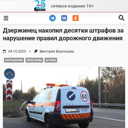
Skip
сетевое издание 16+
to
content
Дзержинец накопил десятки штрафов за
нарушение правил дорожного движения
04.10.2023
Виктория Воронцова
НАРУШЕНИЕ
ПРИСТАВЫ
ШТРАФ