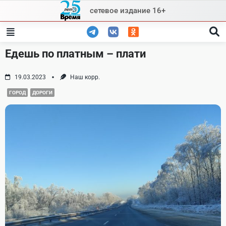
Skip
сетевое издание 16+
to
content
Едешь по платным – плати
19.03.2023
Наш корр.
ГОРОД
ДОРОГИ