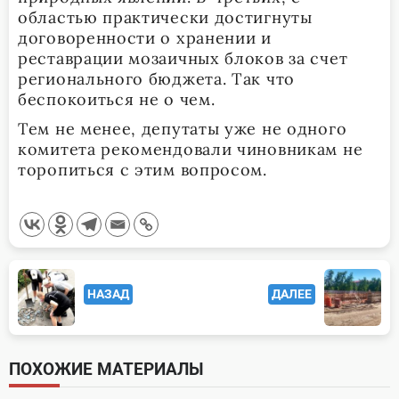
областью практически достигнуты
договоренности о хранении и
реставрации мозаичных блоков за счет
регионального бюджета. Так что
беспокоиться не о чем.
Тем не менее, депутаты уже не одного
комитета рекомендовали чиновникам не
торопиться с этим вопросом.
<span
НАЗАД
ДАЛЕЕ
class="nav-
subtitle
screen-
ПОХОЖИЕ МАТЕРИАЛЫ
reader-