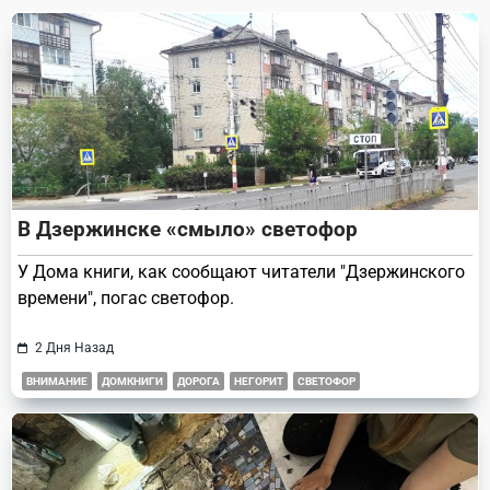
text">Page</span>
В Дзержинске «смыло» светофор
У Дома книги, как сообщают читатели "Дзержинского
времени", погас светофор.
2 Дня Назад
ВНИМАНИЕ
ДОМКНИГИ
ДОРОГА
НЕГОРИТ
СВЕТОФОР