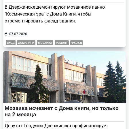
В Дзержинске демонтируют мозаичное панно
"Космическая эра" с Дома Книги, чтобы
отремонтировать фасад здания.
07.07.2026
ВХОД
ДОМКНИГИ
МОЗАИКА
РЕМОНТ
ФАСАД
Мозаика исчезнет с Дома книги, но только
на 2 месяца
Депутат Гордумы Дзержинска профинансирует