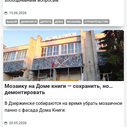
злободневным вопросам.
15.06.2026
БАШНЯ
ДОМКНИГИ
ДОРОГА
ДУМА
МОЗАИКА
СТРОИТЕЛЬСТВО
Мозаику на Доме книги — сохранить, но…
демонтировать
В Дзержинске собираются на время убрать мозаичное
панно с фасада Дома Книги.
20.05.2026