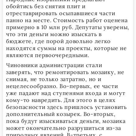
обойтись без снятия плит и
отреставрировать осыпавшиеся части
панно на месте. Стоимость работ оценена
примерно в 10 млн руб. Депутаты уверены,
что эти деньги можно изыскать в
бюджете, где порой довольно легко
находятся суммы на проекты, которые не
являются первоочередными.
Чиновники администрации стали
заверять, что ремонтировать мозаику, не
снимая, не только затратно, но и
нецелесообразно. Во-первых, ее части
уже падают над ступенями входа и могут
кому-то навредить. Для этого в целях
безопасности здесь пришлось установить
дополнительный козырек. Во-вторых,
пока будут изыскиваться деньги, мозаика
может окончательно разрушиться из-за
природных явлений. В-третьих, с