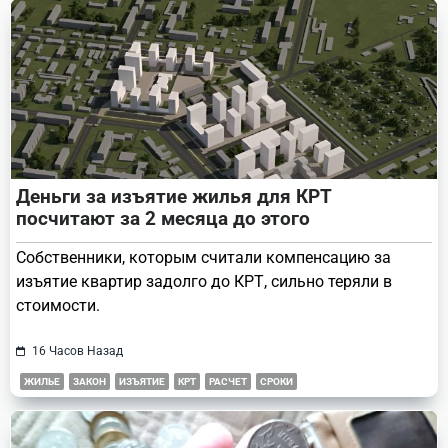
text">Page</span>
Деньги за изъятие жилья для КРТ
посчитают за 2 месяца до этого
Собственники, которым считали компенсацию за
изъятие квартир задолго до КРТ, сильно теряли в
стоимости.
16 Часов Назад
ЖИЛЬЕ
ЗАКОН
ИЗЪЯТИЕ
КРТ
РАСЧЕТ
СРОКИ