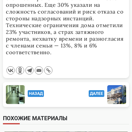
опрошенных. Еще 30% указали на
сложность согласований и риск отказа со
стороны надзорных инстанций.
Технические ограничения дома отметили
23% участников, а страх затяжного
ремонта, нехватку времени и разногласия
с членами семьи — 13%, 8% и 6%
соответственно.
<span
НАЗАД
ДАЛЕЕ
class="nav-
subtitle
screen-
ПОХОЖИЕ МАТЕРИАЛЫ
reader-