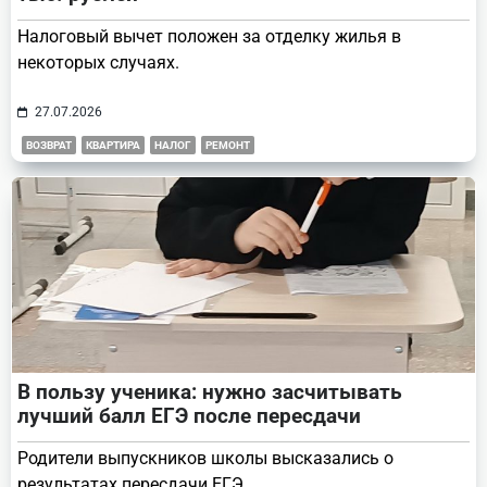
Налоговый вычет положен за отделку жилья в
некоторых случаях.
27.07.2026
ВОЗВРАТ
КВАРТИРА
НАЛОГ
РЕМОНТ
В пользу ученика: нужно засчитывать
лучший балл ЕГЭ после пересдачи
Родители выпускников школы высказались о
результатах пересдачи ЕГЭ.