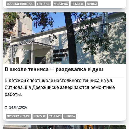
ВОССТАНОВЛЕНИЕ
ГЛАВНОЕ
МОЗАИКА
РЕМОНТ
СРОКИ
В школе тенниса — раздевалка и душ
В детской спортшколе настольного тенниса на ул.
Ситнова, 8 в Дзержинске завершаются ремонтные
работы.
24.07.2026
ПРЕОБРАЖЕНИЕ
РЕМОНТ
ТЕННИС
ШКОЛА