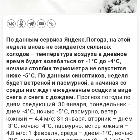
По данным сервиса Яндекс.Погода, на этой
неделе вновь не ожидается сильных
холодов – температура воздуха в дневное
время будет колебаться от -1°С до -4°С,
ночами столбик термометра не опустится
ниже -5°С. По данным синоптиков, неделя
будет ветреной и пасмурной, а начиная со
среды нас ждут ежедневные осадки в виде
снега и снега с дождем.
Прогноз погоды по
дням следующий: 30 января, понедельник –
днем -4°С, ночью -5°С, пасмурно, ветер
южный — 4,4 м/с; 31 января, вторник – днем
-3°С, ночью -4°С, пасмурно, ветер южный –
4,8 м/с; 1 февраля, среда – днем -1°С, ночью