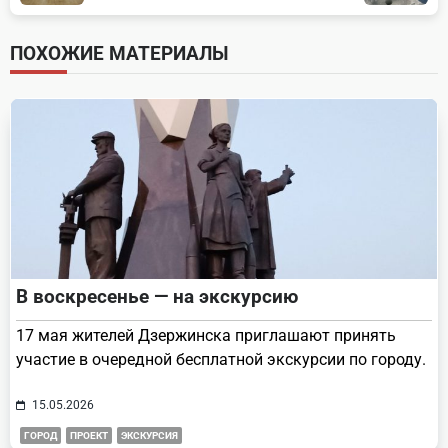
subtitle
screen-
ПОХОЖИЕ МАТЕРИАЛЫ
reader-
text">Page</span>
В воскресенье — на экскурсию
17 мая жителей Дзержинска приглашают принять
участие в очередной бесплатной экскурсии по городу.
15.05.2026
ГОРОД
ПРОЕКТ
ЭКСКУРСИЯ