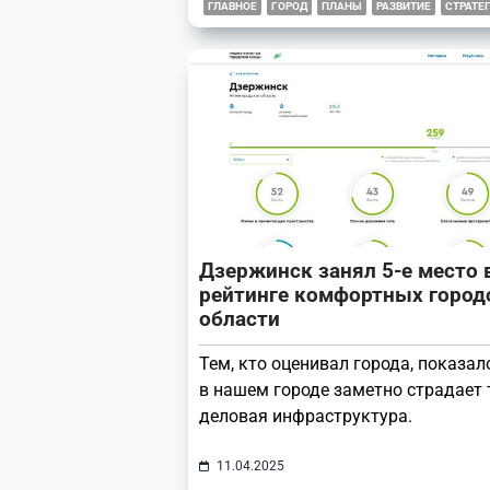
ГЛАВНОЕ
ГОРОД
ПЛАНЫ
РАЗВИТИЕ
СТРАТЕ
Дзержинск занял 5-е место 
рейтинге комфортных город
области
Тем, кто оценивал города, показал
в нашем городе заметно страдает
деловая инфраструктура.
11.04.2025