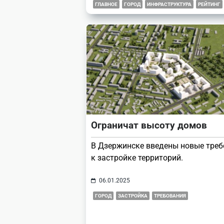
ГЛАВНОЕ
ГОРОД
ИНФРАСТРУКТУРА
РЕЙТИНГ
Ограничат высоту домов
В Дзержинске введены новые тре
к застройке территорий.
06.01.2025
ГОРОД
ЗАСТРОЙКА
ТРЕБОВАНИЯ