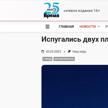
Skip
to
сетевое издание 16+
content
ГЛАВНАЯ
НОВОСТИ
Г
Испугались двух п
02.03.2023
Наш корр.
ГОРОД
ЭТО ИНТЕРЕСНО