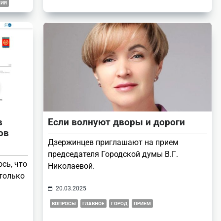
ГИЯ
в
Если волнуют дворы и дороги
ов
Дзержинцев приглашают на прием
председателя Городской думы В.Г.
ось, что
Николаевой.
 только
20.03.2025
ВОПРОСЫ
ГЛАВНОЕ
ГОРОД
ПРИЕМ