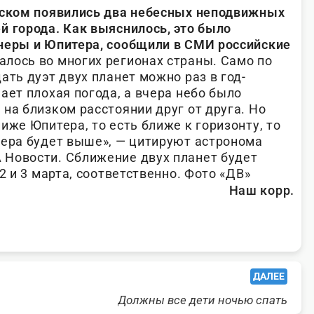
нском появились два небесных неподвижных
й города. Как выяснилось, это было
неры и Юпитера, сообщили в СМИ российские
лось во многих регионах страны. Само по
ать дуэт двух планет можно раз в год-
ает плохая погода, а вчера небо было
на близком расстоянии друг от друга. Но
иже Юпитера, то есть ближе к горизонту, то
нера будет выше», — цитируют астронома
Новости. Сближение двух планет будет
2 и 3 марта, соответственно. Фото «ДВ»
Наш корр.
ДАЛЕЕ
Должны все дети ночью спать