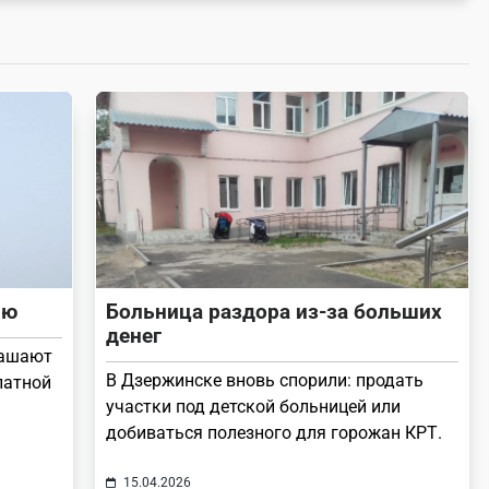
ию
Больница раздора из-за больших
денег
лашают
В Дзержинске вновь спорили: продать
латной
участки под детской больницей или
добиваться полезного для горожан КРТ.
15.04.2026