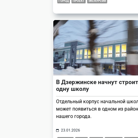
ГОРОД
ПРОЕКТ
ЭКСКУРСИЯ
В Дзержинске начнут строи
одну школу
Отдельный корпус начальной шко
может появиться в одном из райо
нашего города.
23.01.2026