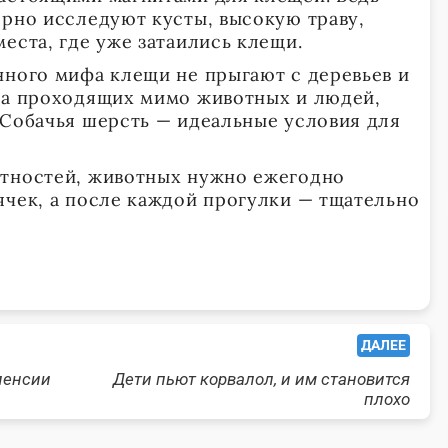
ярно исследуют кусты, высокую траву,
еста, где уже затаились клещи.
нного мифа клещи не прыгают с деревьев и
за проходящих мимо животных и людей,
 Собачья шерсть — идеальные условия для
ятностей, животных нужно ежегодно
ячек, а после каждой прогулки — тщательно
ДАЛЕЕ
пенсии
Дети пьют корвалол, и им становится
плохо