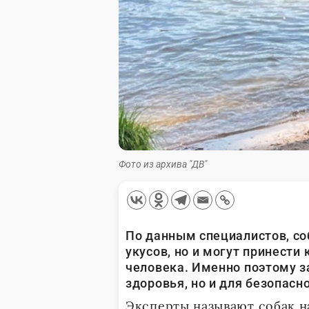
Фото из архива "ДВ"
По данным специалистов, со
укусов, но и могут принести
человека. Именно поэтому з
здоровья, но и для безопасн
Эксперты называют собак н