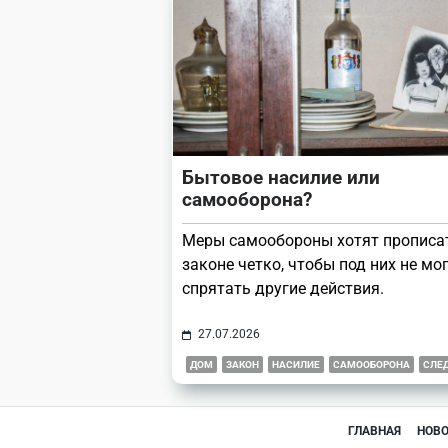
Бытовое насилие или
самооборона?
Меры самообороны хотят прописа
законе четко, чтобы под них не мо
спрятать другие действия.
27.07.2026
ДОМ
ЗАКОН
НАСИЛИЕ
САМООБОРОНА
СЛЕ
ГЛАВНАЯ
НОВ