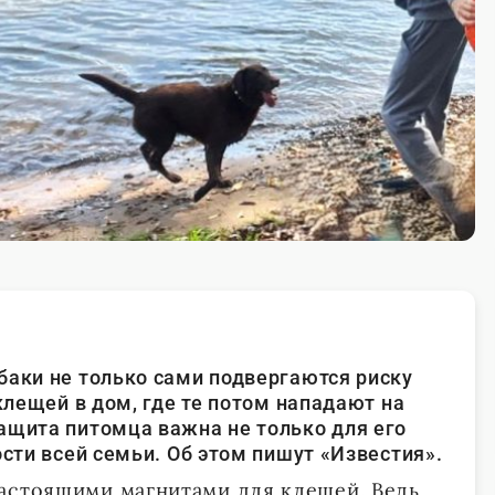
баки не только сами подвергаются риску
 клещей в дом, где те потом нападают на
ащита питомца важна не только для его
ости всей семьи. Об этом пишут «Известия».
астоящими магнитами для клещей. Ведь