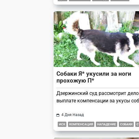
Собаки Я* укусили за ноги
прохожую П*
Дзержинский суд рассмотрит дело
выплате компенсации за укусы соб
4 Дня Назад
ИСК
КОМПЕНСАЦИЯ
НАПАДЕНИЕ
СОБАКИ
С