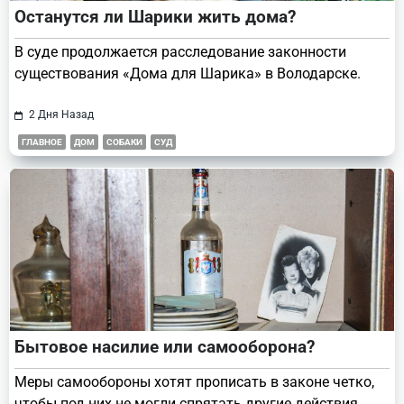
Останутся ли Шарики жить дома?
В суде продолжается расследование законности
существования «Дома для Шарика» в Володарске.
2 Дня Назад
ГЛАВНОЕ
ДОМ
СОБАКИ
СУД
Бытовое насилие или самооборона?
Меры самообороны хотят прописать в законе четко,
чтобы под них не могли спрятать другие действия.