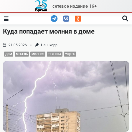
Skip
сетевое издание 16+
to
content
Куда попадает молния в доме
21.05.2026
Наш корр.
ДОМ
МЕБЕЛЬ
МОЛНИЯ
ТЕХНИКА
УЩЕРБ