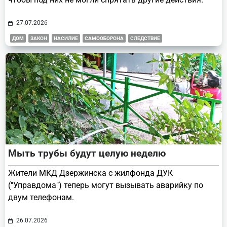
27.07.2026
ДОМ
ЗАКОН
НАСИЛИЕ
САМООБОРОНА
СЛЕДСТВИЕ
Мыть трубы будут целую неделю
Жители МКД Дзержинска с жилфонда ДУК
("Управдома") теперь могут вызывать аварийку по
двум телефонам.
26.07.2026