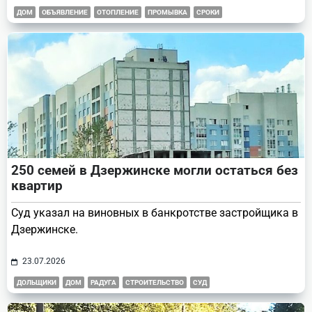
ДОМ
ОБЪЯВЛЕНИЕ
ОТОПЛЕНИЕ
ПРОМЫВКА
СРОКИ
250 семей в Дзержинске могли остаться без
квартир
Суд указал на виновных в банкротстве застройщика в
Дзержинске.
23.07.2026
ДОЛЬЩИКИ
ДОМ
РАДУГА
СТРОИТЕЛЬСТВО
СУД