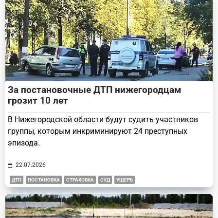
За постановочные ДТП нижегородцам
грозит 10 лет
В Нижегородской области будут судить участников
группы, которым инкриминируют 24 преступных
эпизода.
22.07.2026
ДТП
ПОСТАНОВКА
СТРАХОВКА
СУД
УЩЕРБ