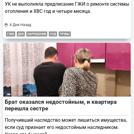
УК не выполняла предписание ГЖИ о ремонте системы
отопления и ХВС год и четыре месяца.
4 Дня Назад
ГЖИ
ДУК
НАРУШЕНИЯ
СУД
ТРУБЫ
Брат оказался недостойным, и квартира
перешла сестре
Получивший наследство может лишиться имущества,
если суд признает его недостойным наследником.