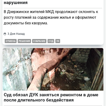
нарушения
В Дзержинске жителей МКД продолжают склонять к
росту платежей за содержание жилья и оформляют
документы без кворума.
3 Дня Назад
ОТМЕНА
РЕШЕНИЯ
СОБРАНИЕ
СУД
УК
Суд обязал ДУК заняться ремонтом в доме
после длительного бездействия