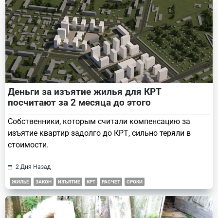
Деньги за изъятие жилья для КРТ
посчитают за 2 месяца до этого
Собственники, которым считали компенсацию за
изъятие квартир задолго до КРТ, сильно теряли в
стоимости.
2 Дня Назад
ЖИЛЬЕ
ЗАКОН
ИЗЪЯТИЕ
КРТ
РАСЧЕТ
СРОКИ