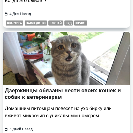
Когда это бывает?
4 Дня Назад
КВАРТИРА
НАСЛЕДСТВО
СЛУЧАЙ
СУД
ЮРИСТ
Дзержинцы обязаны нести своих кошек и
собак к ветеринарам
Домашним питомцам повесят на ухо бирку или
вживят микрочип с уникальным номером.
6 Дней Назад