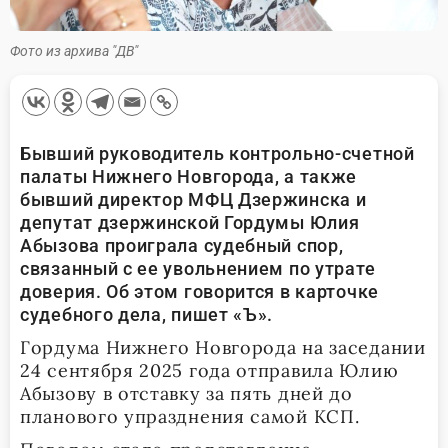
Фото из архива "ДВ"
Бывший руководитель контрольно-счетной
палаты Нижнего Новгорода, а также
бывший директор МФЦ Дзержинска и
депутат дзержинской Гордумы Юлия
Абызова проиграла судебный спор,
связанный с ее увольнением по утрате
доверия. Об этом говорится в карточке
судебного дела, пишет «Ъ».
Гордума Нижнего Новгорода на заседании
24 сентября 2025 года отправила Юлию
Абызову в отставку за пять дней до
планового упразднения самой КСП.