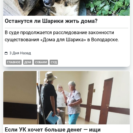
Останутся ли Шарики жить дома?
В суде продолжается расследование законности
существования «Дома для Шарика» в Володарске.
3 Дня Назад
ГЛАВНОЕ
ДОМ
СОБАКИ
СУД
Если УК хочет больше денег — ищи