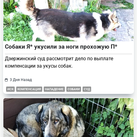
Собаки Я* укусили за ноги прохожую П*
Дзержинский суд рассмотрит дело по выплате
компенсации за укусы собак.
3 Дня Назад
ИСК
КОМПЕНСАЦИЯ
НАПАДЕНИЕ
СОБАКИ
СУД