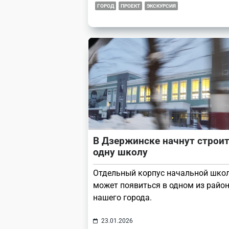
ГОРОД
ПРОЕКТ
ЭКСКУРСИЯ
В Дзержинске начнут строи
одну школу
Отдельный корпус начальной шко
может появиться в одном из райо
нашего города.
23.01.2026