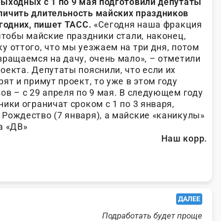
ыходных с 1 по 9 мая подготовили депутаты
личить длительность майских праздников
годних, пишет ТАСС.
«Сегодня наша фракция
чтобы майские праздники стали, наконец,
 оттого, что мы уезжаем на три дня, потом
вращаемся на дачу, очень мало», – отметили
оекта. Депутаты пояснили, что если их
ят и примут проект, то уже в этом году
в – с 29 апреля по 9 мая. В следующем году
ики ограничат сроком с 1 по 3 января,
Рождество (7 января), а майские «каникулы»
ва «ДВ»
Наш корр.
ДАЛЕЕ
Подработать будет проще