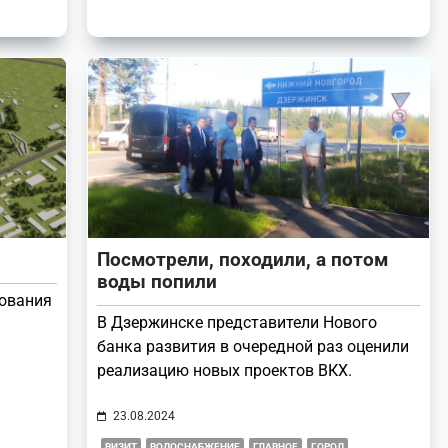
Посмотрели, походили, а потом
воды попили
бования
В Дзержинске представители Нового
банка развития в очередной раз оценили
реализацию новых проектов ВКХ.
23.08.2024
ВИЗИТ
ВОДОСНАБЖЕНИЕ
ГЛАВНОЕ
ГОРОД