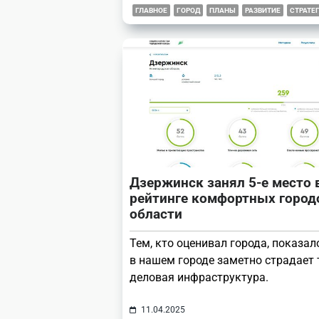
ГЛАВНОЕ
ГОРОД
ПЛАНЫ
РАЗВИТИЕ
СТРАТЕ
Дзержинск занял 5-е место 
рейтинге комфортных город
области
Тем, кто оценивал города, показал
в нашем городе заметно страдает
деловая инфраструктура.
11.04.2025