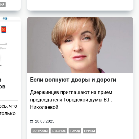
ГИЯ
в
Если волнуют дворы и дороги
ов
Дзержинцев приглашают на прием
председателя Городской думы В.Г.
ось, что
Николаевой.
 только
20.03.2025
ВОПРОСЫ
ГЛАВНОЕ
ГОРОД
ПРИЕМ