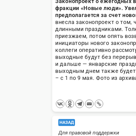
Законопроект о ежегодных в
фракции «Новые люди». Уве
предполагается за счет ново
внесла законопроект о том, 
длинными праздниками. Толку
приезжаем, потом опять воз
инициаторы нового законопр
коллеги оперативно рассмотр
выходные будут без перерыво
и дальше — январские праздн
выходным днем также будет 
– с 1 по 9 мая. Фото из архи
<span
НАЗАД
Для правовой поддержки