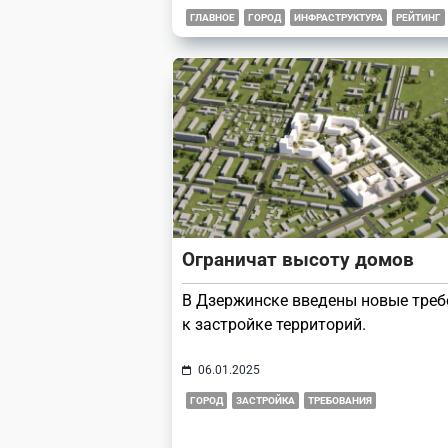
ГЛАВНОЕ
ГОРОД
ИНФРАСТРУКТУРА
РЕЙТИНГ
Ограничат высоту домов
В Дзержинске введены новые тре
к застройке территорий.
06.01.2025
ГОРОД
ЗАСТРОЙКА
ТРЕБОВАНИЯ