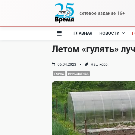
Skip
to
сетевое издание 16+
content
ГЛАВНАЯ
НОВОСТИ
Г
Летом «гулять» лу
05.04.2023
Наш корр.
ГОРОД
ИНИЦИАТИВА