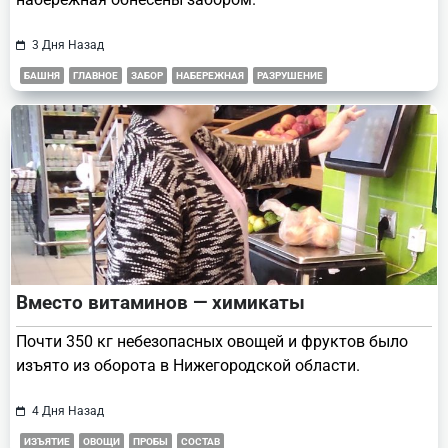
3 Дня Назад
БАШНЯ
ГЛАВНОЕ
ЗАБОР
НАБЕРЕЖНАЯ
РАЗРУШЕНИЕ
Вместо витаминов — химикаты
Почти 350 кг небезопасных овощей и фруктов было
изъято из оборота в Нижегородской области.
4 Дня Назад
ИЗЪЯТИЕ
ОВОЩИ
ПРОБЫ
СОСТАВ