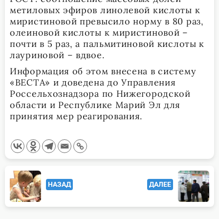
метиловых эфиров линолевой кислоты к
миристиновой превысило норму в 80 раз,
олеиновой кислоты к миристиновой –
почти в 5 раз, а пальмитиновой кислоты к
лауриновой – вдвое.
Информация об этом внесена в систему
«ВЕСТА» и доведена до Управления
Россельхознадзора по Нижегородской
области и Республике Марий Эл для
принятия мер реагирования.
<span
НАЗАД
ДАЛЕЕ
class="nav-
subtitle