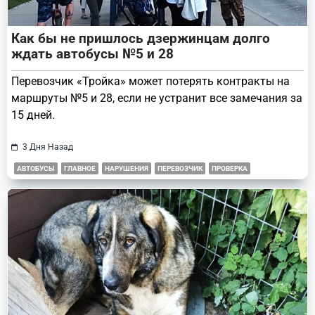
Как бы не пришлось дзержинцам долго
ждать автобусы №5 и 28
Перевозчик «Тройка» может потерять контракты на
маршруты №5 и 28, если не устранит все замечания за
15 дней.
3 Дня Назад
АВТОБУСЫ
ГЛАВНОЕ
НАРУШЕНИЯ
ПЕРЕВОЗЧИК
ПРОВЕРКА