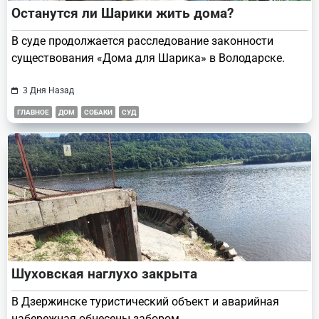
Останутся ли Шарики жить дома?
В суде продолжается расследование законности
существования «Дома для Шарика» в Володарске.
3 Дня Назад
ГЛАВНОЕ
ДОМ
СОБАКИ
СУД
Шуховская наглухо закрыта
В Дзержинске туристический объект и аварийная
набережная обнесены забором.