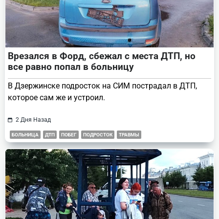
Врезался в Форд, сбежал с места ДТП, но
все равно попал в больницу
В Дзержинске подросток на СИМ пострадал в ДТП,
которое сам же и устроил.
2 Дня Назад
БОЛЬНИЦА
ДТП
ПОБЕГ
ПОДРОСТОК
ТРАВМЫ