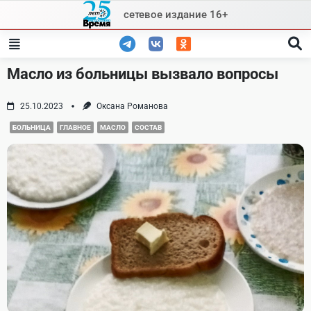
Skip
сетевое издание 16+
to
content
Масло из больницы вызвало вопросы
25.10.2023
Оксана Романова
БОЛЬНИЦА
ГЛАВНОЕ
МАСЛО
СОСТАВ