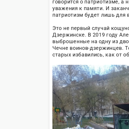
говорится о патриотизме, а н
уважения к памяти. И заканч
патриотизм будет лишь для 
Это не первый случай кощун
Дзержинске. В 2019 году Ал
выброшенные на одну из дво
Чечне воинов-дзержинцев. Т
старых избавились, как от о