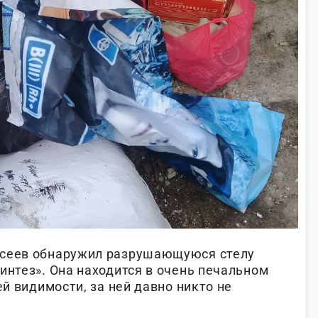
ксеев обнаружил разрушающуюся стелу
интез». Она находится в очень печальном
ей видимости, за ней давно никто не