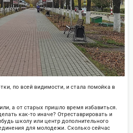
ки, по всей видимости, и стала помойка в
или, а от старых пришло время избавиться.
делать как-то иначе? Отреставрировать и
нибудь школу или центр дополнительного
единения для молодежи. Сколько сейчас