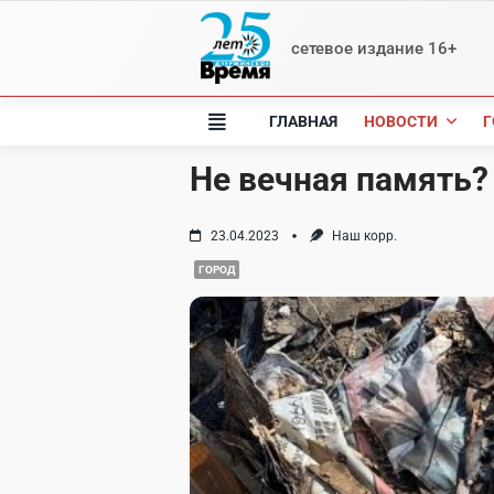
Skip
to
сетевое издание 16+
content
ГЛАВНАЯ
НОВОСТИ
Г
Не вечная память?
23.04.2023
Наш корр.
ГОРОД