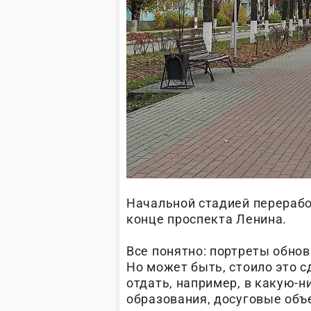
Начальной стадией переработ
конце проспекта Ленина.
Все понятно: портреты обнов
Но может быть, стоило это с
отдать, например, в какую-
образования, досуговые объ