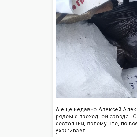
А еще недавно Алексей Але
рядом с проходной завода «С
состоянии, потому что, по вс
ухаживает.