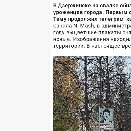
В Дзержинске на свалке обн
уроженцев города. Первым о
Тему продолжил телеграм-ка
канала Ni Mash, в админист
году выцветшие плакаты сня
новые. Изображения находил
территории. В настоящее вре