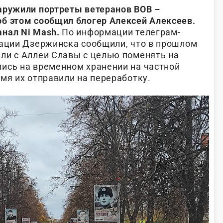
аружили портреты ветеранов ВОВ –
б этом сообщил блогер Алексей Алексеев.
нал Ni Mash.
По информации телеграм-
рации Дзержинска сообщили, что в прошлом
ли с Аллеи Славы с целью поменять на
ись на временном хранении на частной
мя их отправили на переработку.