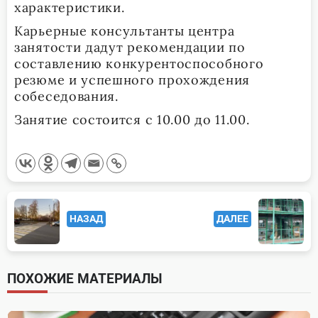
характеристики.
Карьерные консультанты центра
занятости дадут рекомендации по
составлению конкурентоспособного
резюме и успешного прохождения
собеседования.
Занятие состоится с 10.00 до 11.00.
<span
НАЗАД
ДАЛЕЕ
class="nav-
subtitle
screen-
ПОХОЖИЕ МАТЕРИАЛЫ
reader-