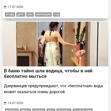
17.07.2026
3ГОДА
ДОЛГ
ЖКУ
КВИТАНЦИИ
СУД
В баню тайно шла водица, чтобы в ней
бесплатно мыться
Дзержинцев предупреждают, что «бесплатная» вода
может оказаться очень дорогой.
14.07.2026
ВОДОВОД
ВРЕЗКА
ГЛАВНОЕ
ДОЛГ
НЕОПЛАТА
ПОСЛЕДСТВИЯ