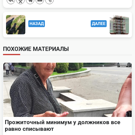
<span
НАЗАД
ДАЛЕЕ
class="nav-
subtitle
screen-
ПОХОЖИЕ МАТЕРИАЛЫ
reader-
text">Page</span>
Прожиточный минимум у должников все
равно списывают