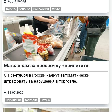
4 Дня Назад
ДОРОГА
КАНАТКА
НАРУШЕНИЯ
СРОКИ
Магазинам за просрочку «прилетит»
С 1 сентября в России начнут автоматически
штрафовать за нарушения в торговле.
31.07.2026
НАРУШЕНИЯ
ТОРГОВЛЯ
ШТРАФ