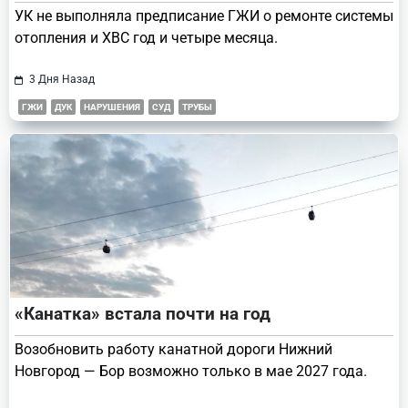
УК не выполняла предписание ГЖИ о ремонте системы
отопления и ХВС год и четыре месяца.
3 Дня Назад
ГЖИ
ДУК
НАРУШЕНИЯ
СУД
ТРУБЫ
«Канатка» встала почти на год
Возобновить работу канатной дороги Нижний
Новгород — Бор возможно только в мае 2027 года.