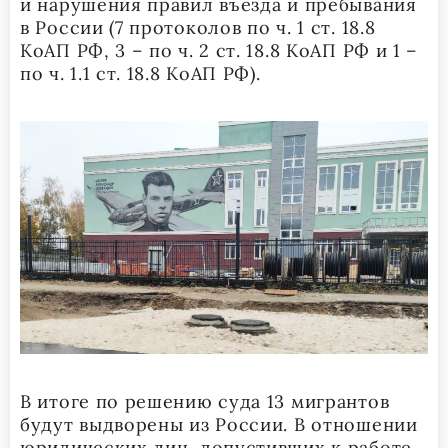
и нарушения правил въезда и пребывания
в России (7 протоколов по ч. 1 ст. 18.8
КоАП РФ, 3 – по ч. 2 ст. 18.8 КоАП РФ и 1 –
по ч. 1.1 ст. 18.8 КоАП РФ).
В итоге по решению суда 13 мигрантов
будут выдворены из России. В отношении
юридических лиц, допустивших к работе