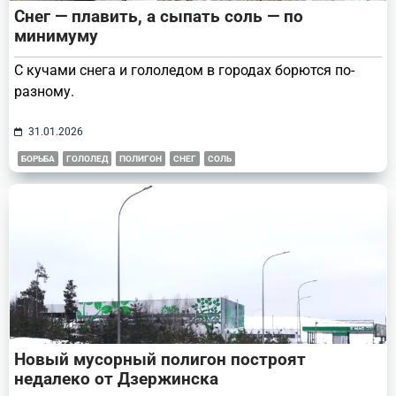
Снег — плавить, а сыпать соль — по
минимуму
С кучами снега и гололедом в городах борются по-
разному.
31.01.2026
БОРЬБА
ГОЛОЛЕД
ПОЛИГОН
СНЕГ
СОЛЬ
Новый мусорный полигон построят
недалеко от Дзержинска