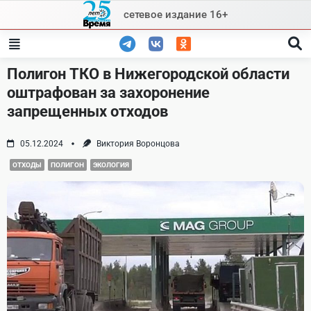
Skip
сетевое издание 16+
to
content
Полигон ТКО в Нижегородской области
оштрафован за захоронение
запрещенных отходов
05.12.2024
Виктория Воронцова
ОТХОДЫ
ПОЛИГОН
ЭКОЛОГИЯ