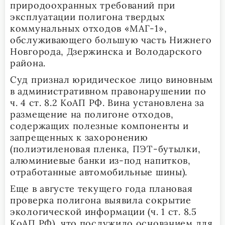
природоохранных требований при
эксплуатации полигона твердых
коммунальных отходов «МАГ-1»,
обслуживающего большую часть Нижнего
Новгорода, Дзержинска и Володарского
района.
Суд признал юридическое лицо виновным
в административном правонарушении по
ч. 4 ст. 8.2 КоАП РФ. Вина установлена за
размещение на полигоне отходов,
содержащих полезные компоненты и
запрещенных к захоронению
(полиэтиленовая пленка, ПЭТ-бутылки,
алюминиевые банки из-под напитков,
отработанные автомобильные шины).
Еще в августе текущего года плановая
проверка полигона выявила сокрытие
экологической информации (ч. 1 ст. 8.5
КоАП РФ), что послужило основанием для