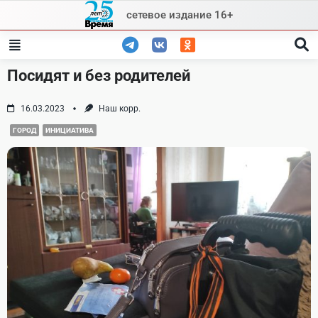
Skip
сетевое издание 16+
to
content
Посидят и без родителей
16.03.2023
Наш корр.
ГОРОД
ИНИЦИАТИВА