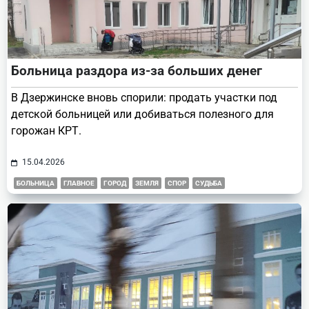
Больница раздора из-за больших денег
В Дзержинске вновь спорили: продать участки под
детской больницей или добиваться полезного для
горожан КРТ.
15.04.2026
БОЛЬНИЦА
ГЛАВНОЕ
ГОРОД
ЗЕМЛЯ
СПОР
СУДЬБА