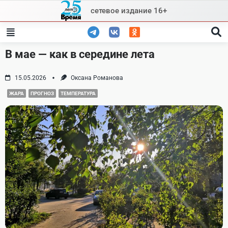
Skip
сетевое издание 16+
to
content
В мае — как в середине лета
15.05.2026
Оксана Романова
ЖАРА
ПРОГНОЗ
ТЕМПЕРАТУРА