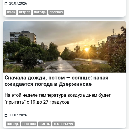
20.07.2026
ЖАРА
НЕДЕЛЯ
ПОГОДА
ПРОГНОЗ
Сначала дожди, потом — солнце: какая
ожидается погода в Дзержинске
На этой неделе температура воздуха днем будет
"прыгать" с 19 до 27 градусов.
13.07.2026
ПОГОДА
ПРОГНОЗ
СМЕНА
ТЕМПЕРАТУРА