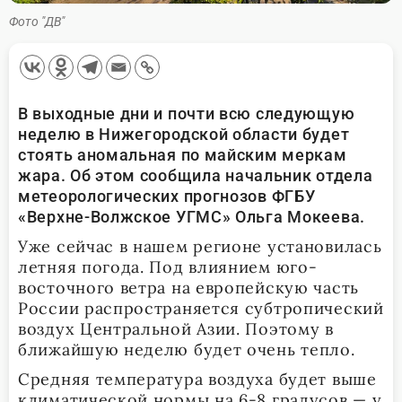
Фото "ДВ"
В выходные дни и почти всю следующую
неделю в Нижегородской области будет
стоять аномальная по майским меркам
жара. Об этом сообщила
начальник отдела
метеорологических прогнозов ФГБУ
«Верхне-Волжское УГМС» Ольга Мокеева.
Уже сейчас в нашем регионе установилась
летняя погода. Под влиянием юго-
восточного ветра на европейскую часть
России распространяется субтропический
воздух Центральной Азии. Поэтому в
ближайшую неделю будет очень тепло.
Средняя температура воздуха будет выше
климатической нормы на 6-8 градусов — у