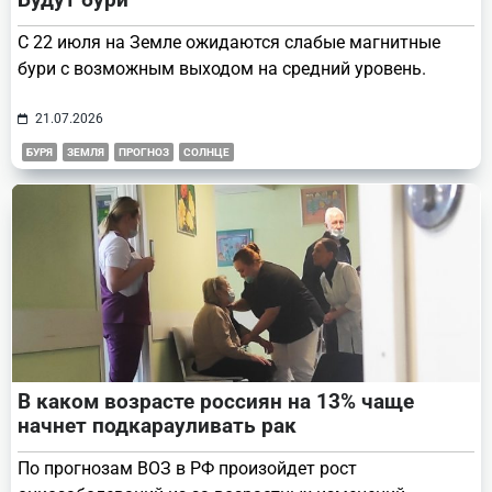
С 22 июля на Земле ожидаются слабые магнитные
бури с возможным выходом на средний уровень.
21.07.2026
БУРЯ
ЗЕМЛЯ
ПРОГНОЗ
СОЛНЦЕ
В каком возрасте россиян на 13% чаще
начнет подкарауливать рак
По прогнозам ВОЗ в РФ произойдет рост