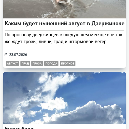
Каким будет нынешний август в Дзержинске
По прогнозу дзержинцев в следующем месяце все так
же ждут грозы, ливни, град и штормовой ветер.
23.07.2026
АВГУСТ
ГРАД
ГРОЗА
ПОГОДА
ПРОГНОЗ
Будут бури