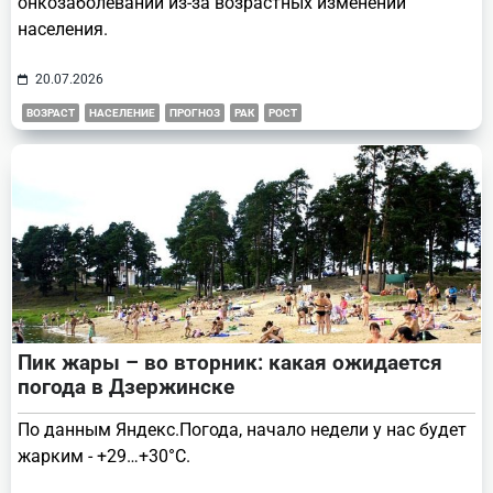
онкозаболеваний из-за возрастных изменений
населения.
20.07.2026
ВОЗРАСТ
НАСЕЛЕНИЕ
ПРОГНОЗ
РАК
РОСТ
Пик жары – во вторник: какая ожидается
погода в Дзержинске
По данным Яндекс.Погода, начало недели у нас будет
жарким - +29…+30°С.