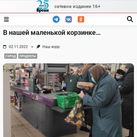
Skip
сетевое издание 16+
to
content
В нашей маленькой корзинке…
02.11.2022
Наш корр.
ГОРОД
ПРОДУКТЫ