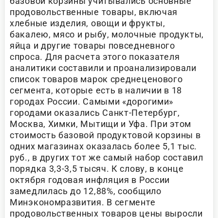
базовой корзины учитывались основные
продовольственные товары, включая
хлебные изделия, овощи и фрукты,
бакалею, мясо и рыбу, молочные продукты,
яйца и другие товары повседневного
спроса. Для расчета этого показателя
аналитики составили и проанализировали
список товаров марок среднеценового
сегмента, которые есть в наличии в 18
городах России. Самыми «дорогими»
городами оказались Санкт-Петербург,
Москва, Химки, Мытищи и Уфа. При этом
стоимость базовой продуктовой корзины в
одних магазинах оказалась более 5,1 тыс.
руб., в других тот же самый набор составил
порядка 3,3-3,5 тысяч. К слову, в конце
октября годовая инфляция в России
замедлилась до 12,88%, сообщило
Минэкономразвития. В сегменте
продовольственных товаров цены выросли