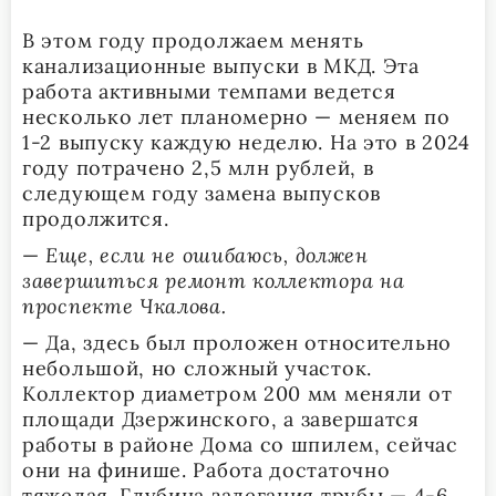
В этом году продолжаем менять
канализационные выпуски в МКД. Эта
работа активными темпами ведется
несколько лет планомерно — меняем по
1-2 выпуску каждую неделю. На это в 2024
году потрачено 2,5 млн рублей, в
следующем году замена выпусков
продолжится.
—
Еще, если не ошибаюсь, должен
завершиться ремонт коллектора на
проспекте Чкалова.
— Да, здесь был проложен относительно
небольшой, но сложный участок.
Коллектор диаметром 200 мм меняли от
площади Дзержинского, а завершатся
работы в районе Дома со шпилем, сейчас
они на финише. Работа достаточно
тяжелая. Глубина залегания трубы — 4-6