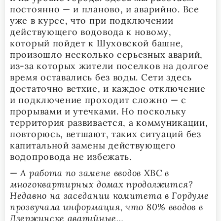
постоянно — и планово, и аварийно. Все
уже в курсе, что при подключении
действующего водовода к новому,
который пойдет к Шуховской башне,
произошло несколько серьезных аварий,
из-за которых жители поселков на долгое
время оставались без воды. Сети здесь
достаточно ветхие, и каждое отключение
и подключение проходит сложно — с
прорывами и утечками. Но поскольку
территория развивается, а коммуникации,
повторюсь, ветшают, таких ситуаций без
капитальной замены действующего
водопровода не избежать.
—
А работа по замене вводов ХВС в
многоквартирных домах продолжится?
Недавно на заседании комитета в Гордуме
прозвучала информация, что 80% вводов в
Дзержинске аварийные…