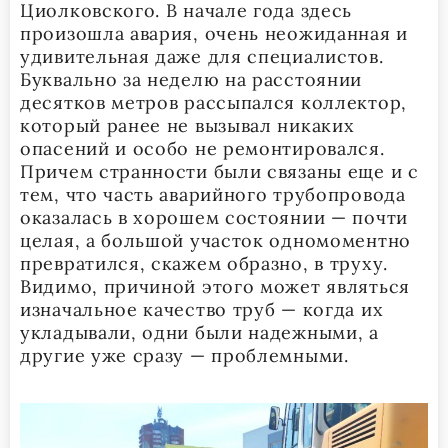
Циолковского. В начале года здесь
произошла авария, очень неожиданная и
удивительная даже для специалистов.
Буквально за неделю на расстоянии
десятков метров рассыпался коллектор,
который ранее не вызывал никаких
опасений и особо не ремонтировался.
Причем странности были связаны еще и с
тем, что часть аварийного трубопровода
оказалась в хорошем состоянии — почти
целая, а большой участок одномоментно
превратился, скажем образно, в труху.
Видимо, причиной этого может являться
изначальное качество труб — когда их
укладывали, одни были надежными, а
другие уже сразу — проблемными.