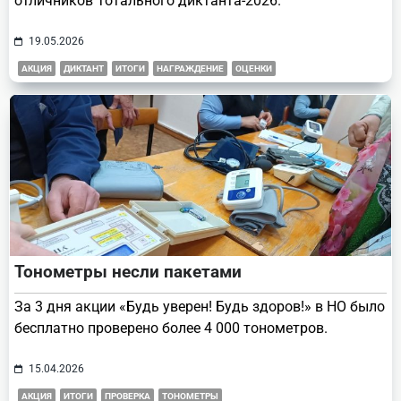
отличников Тотального диктанта-2026.
19.05.2026
АКЦИЯ
ДИКТАНТ
ИТОГИ
НАГРАЖДЕНИЕ
ОЦЕНКИ
Тонометры несли пакетами
За 3 дня акции «Будь уверен! Будь здоров!» в НО было
бесплатно проверено более 4 000 тонометров.
15.04.2026
АКЦИЯ
ИТОГИ
ПРОВЕРКА
ТОНОМЕТРЫ