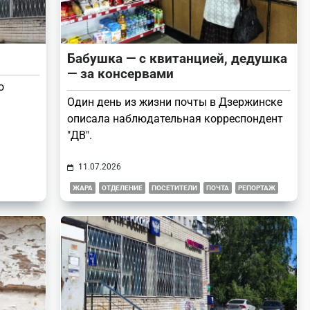
Бабушка — с квитанцией, дедушка
— за консервами
о
Один день из жизни почты в Дзержинске
описала наблюдательная корреспондент
"ДВ".
11.07.2026
ЖАРА
ОТДЕЛЕНИЕ
ПОСЕТИТЕЛИ
ПОЧТА
РЕПОРТАЖ