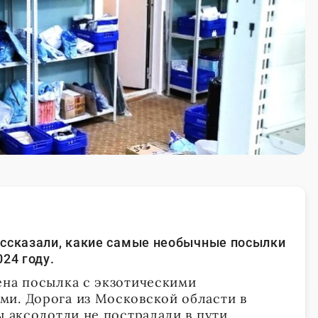
ассказали, какие самые необычные посылки
24 году.
ена посылка с экзотическими
и. Дорога из Московской области в
ы аксолотли не пострадали в пути,