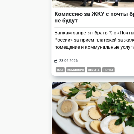
Комиссию за ЖКУ с почты б
не будут
Банкам запретят брать % с «Почт
России» за прием платежей за жил
помещение и коммунальные услуги
23.06.2026
ЖКУ
КОМИССИЯ
ОПЛАТА
ПОЧТА