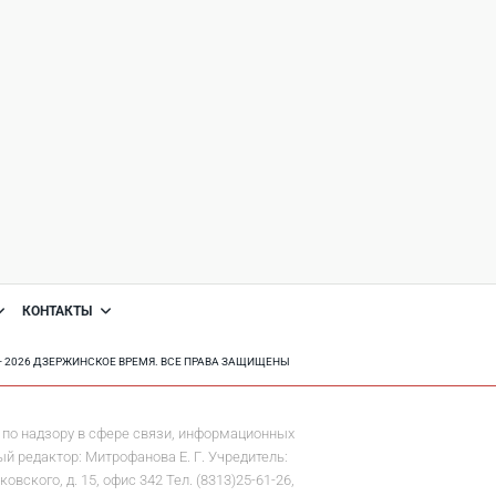
КОНТАКТЫ
8 - 2026 ДЗЕРЖИНСКОЕ ВРЕМЯ. ВСЕ ПРАВА ЗАЩИЩЕНЫ
по надзору в сфере связи, информационных
й редактор: Митрофанова Е. Г. Учредитель:
ского, д. 15, офис 342 Тел. (8313)25-61-26,