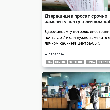
Дзержинцев просят срочно
заменить почту в личном ка
Дзержинцам, у которых иностранна
почта, до 7 июля нужно заменить е
личном кабинете Центра-СБК.
04.07.2026
ЖКУ
ЗАМЕНА
КВИТАНЦИИ
ПОЧТА
ПРЕДУПР