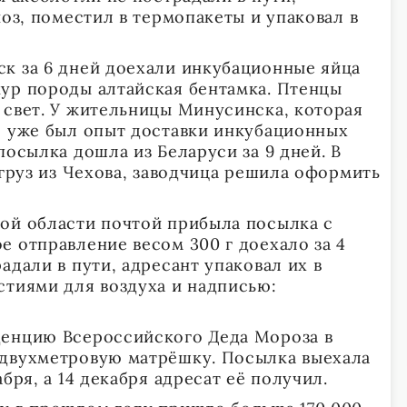
иоз, поместил в термопакеты и упаковал в
к за 6 дней доехали инкубационные яйца
ур породы алтайская бентамка. Птенцы
 свет. У жительницы Минусинска, которая
, уже был опыт доставки инкубационных
посылка дошла из Беларуси за 9 дней. В
 груз из Чехова, заводчица решила оформить
ой области почтой прибыла посылка с
е отправление весом 300 г доехало за 4
адали в пути, адресант упаковал их в
стиями для воздуха и надписью:
денцию Всероссийского Деда Мороза в
 двухметровую матрёшку. Посылка выехала
бря, а 14 декабря адресат её получил.