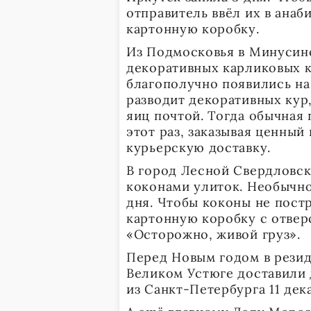
отправитель ввёл их в анаб
картонную коробку.
Из Подмосковья в Минусинс
декоративных карликовых к
благополучно появились на
разводит декоративных кур
яиц почтой. Тогда обычная 
этот раз, заказывая ценный
курьерскую доставку.
В город Лесной Свердловск
коконами улиток. Необычно
дня. Чтобы коконы не постр
картонную коробку с отвер
«Осторожно, живой груз».
Перед Новым годом в рези
Великом Устюге доставили
из Санкт-Петербурга 11 дека