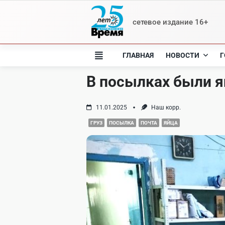
Skip
to
сетевое издание 16+
content
ГЛАВНАЯ
НОВОСТИ
Г
В посылках были я
11.01.2025
Наш корр.
ГРУЗ
ПОСЫЛКА
ПОЧТА
ЯЙЦА