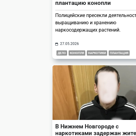
плантацию конопли
Полицейские пресекли деятельнос
выращиванию и хранению
наркосодержащих растений.
27.05.2026
ДЕЛО
КОНОПЛЯ
НАРКОТИКИ
ПЛАНТАЦИЯ
В Нижнем Новгороде с
наркотиками задержан жит