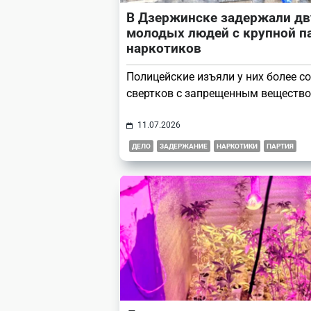
В Дзержинске задержали дв
молодых людей с крупной п
наркотиков
Полицейские изъяли у них более с
свертков с запрещенным вещество
11.07.2026
ДЕЛО
ЗАДЕРЖАНИЕ
НАРКОТИКИ
ПАРТИЯ