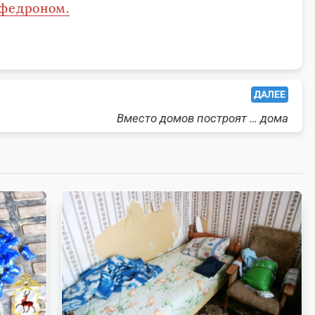
ефедроном.
ДАЛЕЕ
Вместо домов построят … дома