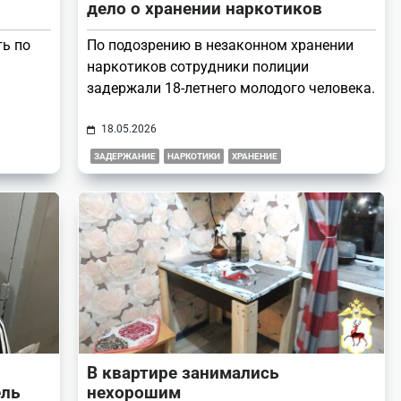
дело о хранении наркотиков
ть по
По подозрению в незаконном хранении
наркотиков сотрудники полиции
задержали 18-летнего молодого человека.
18.05.2026
ЗАДЕРЖАНИЕ
НАРКОТИКИ
ХРАНЕНИЕ
В квартире занимались
ель
нехорошим