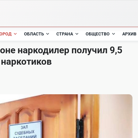
ОРОД
ОБЛАСТЬ
СТРАНА
ОБЩЕСТВО
АРХИВ
оне наркодилер получил 9,5
г наркотиков