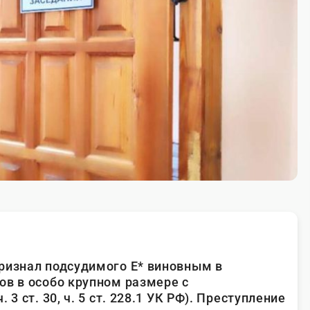
ризнал подсудимого Е* виновным в
ов в особо крупном размере с
 3 ст. 30, ч. 5 ст. 228.1 УК РФ). Преступление