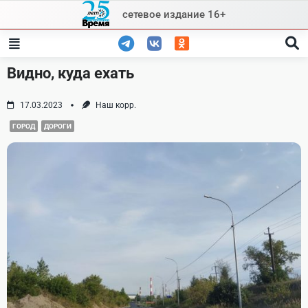
Skip
сетевое издание 16+
to
content
Видно, куда ехать
17.03.2023
Наш корр.
ГОРОД
ДОРОГИ