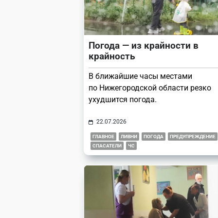
Погода — из крайности в
крайность
В ближайшие часы местами
по Нижегородской области резко
ухудшится погода.
22.07.2026
ГЛАВНОЕ
ЛИВНИ
ПОГОДА
ПРЕДУПРЕЖДЕНИЕ
СПАСАТЕЛИ
ЧС