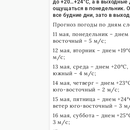
до +20…+24°С, а в выходные 
ощущаться в понедельник. О
все будние дни, зато в вых
Прогноз погоды по дням с
11 мая, понедельник – днем 
восточный – 5 м/с;
12 мая, вторник – днем +19°
м/с;
13 мая, среда – днем +20°С
южный – 4 м/с;
14 мая, четверг – днем +23
юго-восточный – 2 м/с;
15 мая, пятница – днем +24
ветер юго-восточный – 3 м
16 мая, суббота – днем +25°
3 м/с;