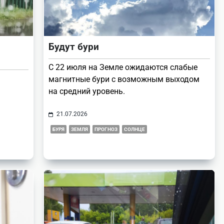
Будут бури
С 22 июля на Земле ожидаются слабые
магнитные бури с возможным выходом
на средний уровень.
21.07.2026
БУРЯ
ЗЕМЛЯ
ПРОГНОЗ
СОЛНЦЕ