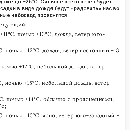
даже до +26°С. Сильнее всего ветер будет
садки в виде дождя будут «радовать» нас во
одные небосвод прояснится.
ледующий:
+11°С, ночью +10°С, дождь, ветер юго-
С, ночью +12°С, дождь, ветер восточный – 3
, ночью +12°С, небольшой дождь, ветер
°С, ночью +15°С, небольшой дождь, ветер
°С, ночью +14°С, облачно с прояснениями,
/с;
С, ночью +13°С, ясно, ветер юго-западный –