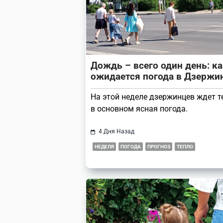
text">Page</span>
Дождь – всего один день: к
ожидается погода в Дзержи
На этой неделе дзержинцев ждет т
в основном ясная погода.
4 Дня Назад
НЕДЕЛЯ
ПОГОДА
ПРОГНОЗ
ТЕПЛО