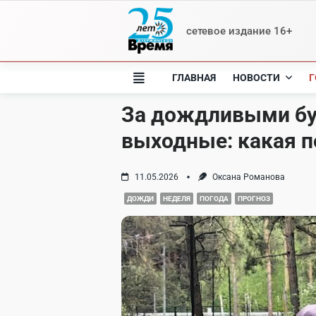
Skip
to
сетевое издание 16+
content
ГЛАВНАЯ
НОВОСТИ
Г
За дождливыми бу
выходные: какая п
11.05.2026
Оксана Романова
ДОЖДИ
НЕДЕЛЯ
ПОГОДА
ПРОГНОЗ