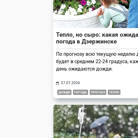
Тепло, но сыро: какая ожид
погода в Дзержинске
По прогнозу всю текущую неделю 
будет в среднем 22-24 градуса, к
день ожидаются дожди.
27.07.2026
ДОЖДИ
ПОГОДА
ПРОГНОЗ
ТЕПЛО