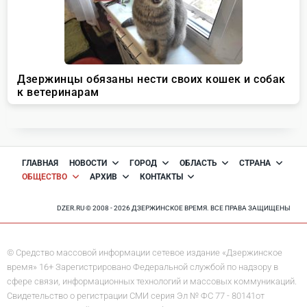
ГЛАВНАЯ
НОВОСТИ
ГОРОД
ОБЛАСТЬ
СТРАНА
ОБЩЕСТВО
АРХИВ
КОНТАКТЫ
DZER.RU © 2008 - 2026 ДЗЕРЖИНСКОЕ ВРЕМЯ. ВСЕ ПРАВА ЗАЩИЩЕНЫ
© Средство массовой информации сетевое издание «Дзержинское
время» 16+ Зарегистрировано Федеральной службой по надзору в
сфере связи, информационных технологий и массовых коммуникаций.
Свидетельство о регистрации СМИ серия Эл № ФС 77 - 80141от