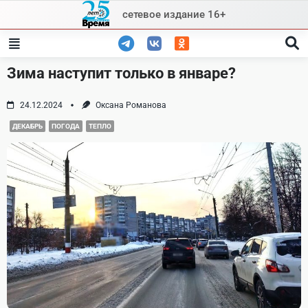
Skip
сетевое издание 16+
to
content
Зима наступит только в январе?
24.12.2024
Оксана Романова
ДЕКАБРЬ
ПОГОДА
ТЕПЛО