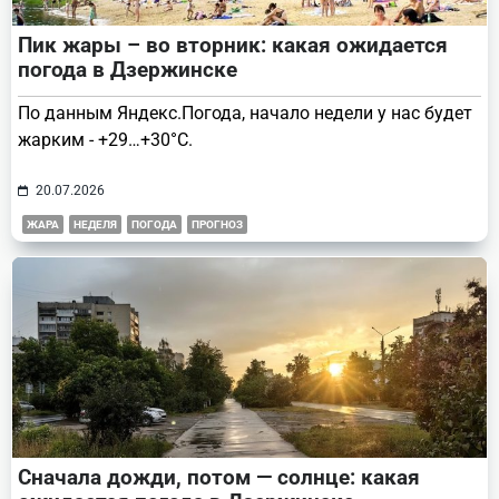
Пик жары – во вторник: какая ожидается
погода в Дзержинске
По данным Яндекс.Погода, начало недели у нас будет
жарким - +29…+30°С.
20.07.2026
ЖАРА
НЕДЕЛЯ
ПОГОДА
ПРОГНОЗ
Сначала дожди, потом — солнце: какая