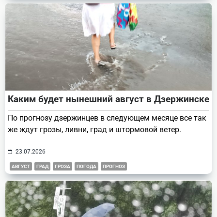
Каким будет нынешний август в Дзержинске
По прогнозу дзержинцев в следующем месяце все так
же ждут грозы, ливни, град и штормовой ветер.
23.07.2026
АВГУСТ
ГРАД
ГРОЗА
ПОГОДА
ПРОГНОЗ