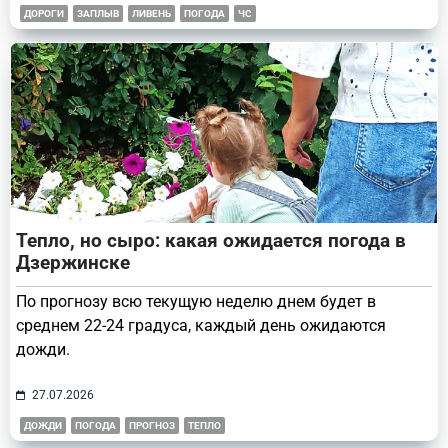
ДОРОГИ
ЗАПЛЫВ
ЛИВЕНЬ
ПОГОДА
ЧС
Тепло, но сыро: какая ожидается погода в
Дзержинске
По прогнозу всю текущую неделю днем будет в
среднем 22-24 градуса, каждый день ожидаются
дожди.
27.07.2026
ДОЖДИ
ПОГОДА
ПРОГНОЗ
ТЕПЛО