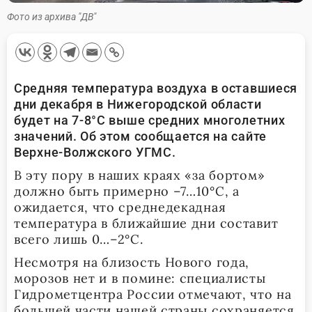
Фото из архива "ДВ"
Средняя температура воздуха в оставшиеся
дни декабря в Нижегородской области
будет на 7-8°С выше средних многолетних
значений. Об этом сообщается на сайте
Верхне-Волжского УГМС.
В эту пору в наших краях «за бортом»
должно быть примерно –7…10°С, а
ожидается, что среднедекадная
температура в ближайшие дни составит
всего лишь 0…–2°С.
Несмотря на близость Нового года,
морозов нет и в помине: специалисты
Гидрометцентра России отмечают, что на
большей части нашей страны сохраняется