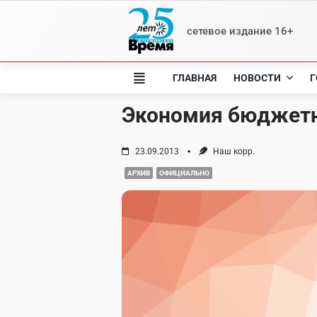
Skip
to
сетевое издание 16+
content
ГЛАВНАЯ
НОВОСТИ
Г
Экономия бюджетн
23.09.2013
Наш корр.
АРХИВ
ОФИЦИАЛЬНО