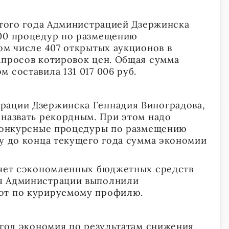
 этого года Администрацией Дзержинска
500 процедур по размещению
ом числе 407 открытых аукционов в
апросов котировок цен. Общая сумма
 составила 131 017 006 руб.
рации Дзержинска Геннадия Виноградова,
 назвать рекордным. При этом надо
 конкурсные процедуры по размещению
му до конца текущего года сумма экономии
счет сэкономленных бюджетных средств
я Администрации выполнили
от по курируемому профилю.
2 год экономия по результатам снижения