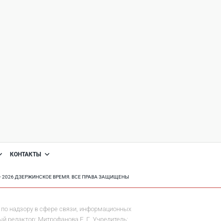
КОНТАКТЫ
8 - 2026 ДЗЕРЖИНСКОЕ ВРЕМЯ. ВСЕ ПРАВА ЗАЩИЩЕНЫ
по надзору в сфере связи, информационных
й редактор: Митрофанова Е. Г. Учредитель: