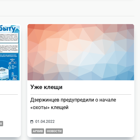
Уже клещи
Дзержинцев предупредили о начале
«охоты» клещей
01.04.2022
Х
АРХИВ
НОВОСТИ