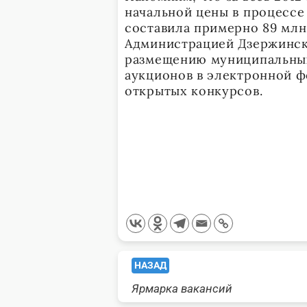
начальной цены в процессе
составила примерно 89 млн
Администрацией Дзержинск
размещению муниципальных 
аукционов в электронной ф
открытых конкурсов.
<span
НАЗАД
Ярмарка вакансий
class="nav-