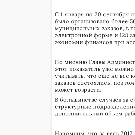
С 1 января по 20 сентября
было организовано более 
муниципальных заказов, в т
электронной форме и 128 з
экономии финансов при этом
По мнению Главы Админист
этот показатель уже можно
учитывать, что еще не все
заказов состоялись, поэто
может возрасти.
В большинстве случаев за 
структурные подразделени
дополнительный объем раб
Напомним, что за весь 201