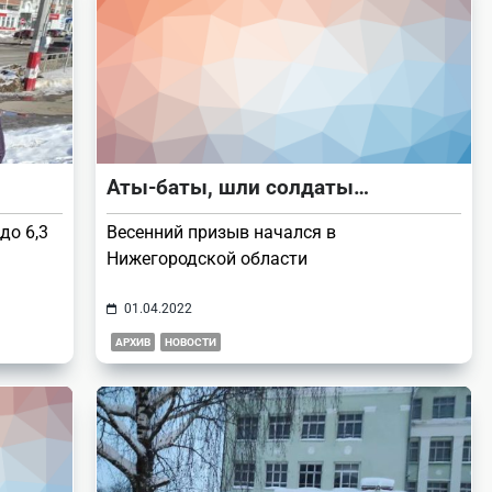
Аты-баты, шли солдаты…
до 6,3
Весенний призыв начался в
Нижегородской области
01.04.2022
АРХИВ
НОВОСТИ