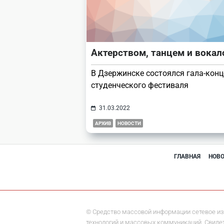
Актерством, танцем и вока
В Дзержинске состоялся гала-конц
студенческого фестиваля
31.03.2022
АРХИВ
НОВОСТИ
ГЛАВНАЯ
НОВ
© Средство массовой информации сетевое из
технологий и массовых коммуникаций. Свидете