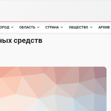
ОРОД
ОБЛАСТЬ
СТРАНА
ОБЩЕСТВО
АРХИВ
ых средств