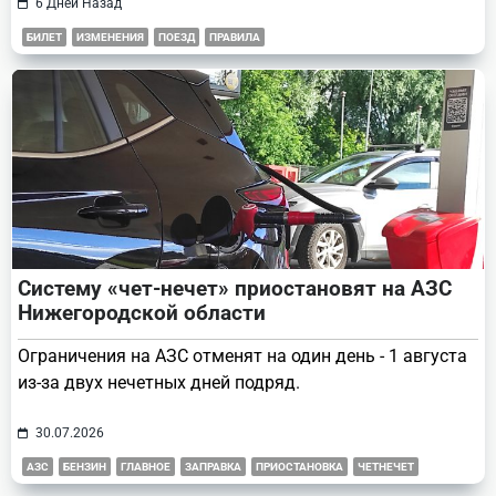
6 Дней Назад
БИЛЕТ
ИЗМЕНЕНИЯ
ПОЕЗД
ПРАВИЛА
Систему «чет-нечет» приостановят на АЗС
Нижегородской области
Ограничения на АЗС отменят на один день - 1 августа
из-за двух нечетных дней подряд.
30.07.2026
АЗС
БЕНЗИН
ГЛАВНОЕ
ЗАПРАВКА
ПРИОСТАНОВКА
ЧЕТНЕЧЕТ