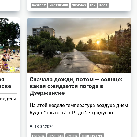
ВОЗРАСТ
НАСЕЛЕНИЕ
ПРОГНОЗ
РАК
РОСТ
ая
Сначала дожди, потом — солнце:
инске
какая ожидается погода в
Дзержинске
 недели
На этой неделе температура воздуха днем
будет "прыгать" с 19 до 27 градусов.
13.07.2026
ПОГОДА
ПРОГНОЗ
СМЕНА
ТЕМПЕРАТУРА