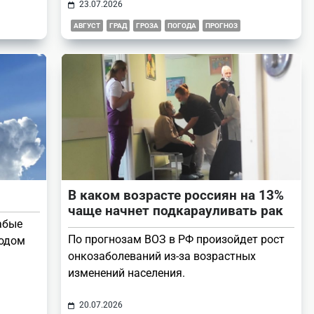
23.07.2026
АВГУСТ
ГРАД
ГРОЗА
ПОГОДА
ПРОГНОЗ
В каком возрасте россиян на 13%
чаще начнет подкарауливать рак
абые
По прогнозам ВОЗ в РФ произойдет рост
ходом
онкозаболеваний из-за возрастных
изменений населения.
20.07.2026