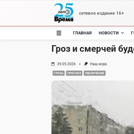
Skip
to
сетевое издание 16+
content
ГЛАВНАЯ
НОВОСТИ
Г
Гроз и смерчей бу
29.05.2026
Наш корр.
ГРОЗА
ПРОГНОЗ
УВЕЛИЧЕНИЕ