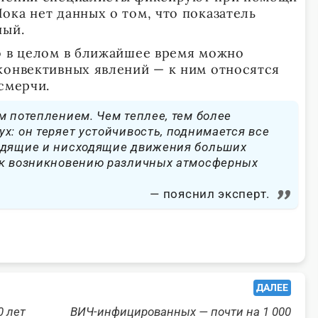
ока нет данных о том, что показатель
ный.
о в целом в ближайшее время можно
конвективных явлений — к ним относятся
 смерчи.
м потеплением. Чем теплее, тем более
х: он теряет устойчивость, поднимается все
одящие и нисходящие движения больших
 к возникновению различных атмосферных
пояснил эксперт.
ДАЛЕЕ
0 лет
ВИЧ-инфицированных — почти на 1 000