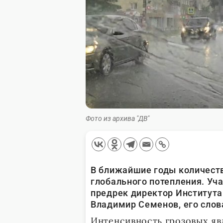
Фото из архива "ДВ"
В ближайшие годы количеств
глобального потепления. Уч
предрек директор Институт
Владимир Семенов, его слов
Интенсивность грозовых я