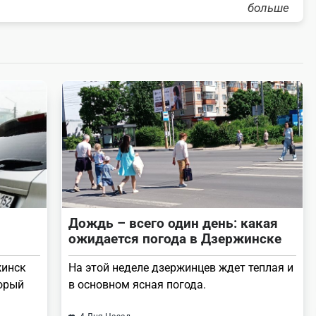
больше
Дождь – всего один день: какая
ожидается погода в Дзержинске
жинск
На этой неделе дзержинцев ждет теплая и
торый
в основном ясная погода.