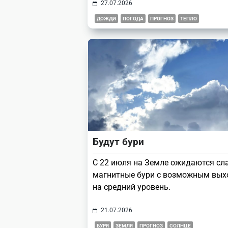
27.07.2026
ДОЖДИ
ПОГОДА
ПРОГНОЗ
ТЕПЛО
Будут бури
С 22 июля на Земле ожидаются сл
магнитные бури с возможным вы
на средний уровень.
21.07.2026
БУРЯ
ЗЕМЛЯ
ПРОГНОЗ
СОЛНЦЕ