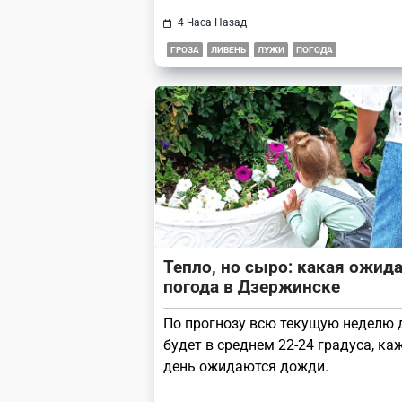
4 Часа Назад
ГРОЗА
ЛИВЕНЬ
ЛУЖИ
ПОГОДА
Тепло, но сыро: какая ожид
погода в Дзержинске
По прогнозу всю текущую неделю 
будет в среднем 22-24 градуса, к
день ожидаются дожди.