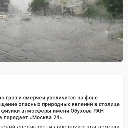
о гроз и смерчей увеличится на фоне
ащение опасных природных явлений в столице
а физики атмосферы имени Обухова РАН
а передает «Москва 24».
влений специалисты фиксируют при помощи