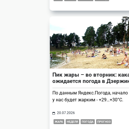
Пик жары – во вторник: как
ожидается погода в Дзерж
По данным Яндекс.Погода, начало
у нас будет жарким - +29…+30°С.
20.07.2026
ЖАРА
НЕДЕЛЯ
ПОГОДА
ПРОГНОЗ